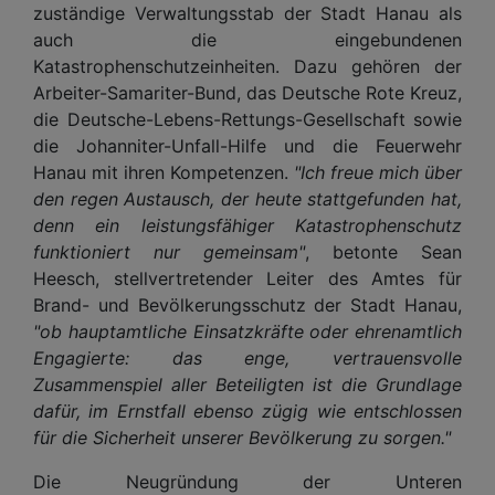
zuständige Verwaltungsstab der Stadt Hanau als
auch die eingebundenen
Katastrophenschutzeinheiten. Dazu gehören der
Arbeiter-Samariter-Bund, das Deutsche Rote Kreuz,
die Deutsche-Lebens-Rettungs-Gesellschaft sowie
die Johanniter-Unfall-Hilfe und die Feuerwehr
Hanau mit ihren Kompetenzen.
"Ich freue mich über
den regen Austausch, der heute stattgefunden hat,
denn ein leistungsfähiger Katastrophenschutz
funktioniert nur gemeinsam"
, betonte Sean
Heesch, stellvertretender Leiter des Amtes für
Brand- und Bevölkerungsschutz der Stadt Hanau,
"ob hauptamtliche Einsatzkräfte oder ehrenamtlich
Engagierte: das enge, vertrauensvolle
Zusammenspiel aller Beteiligten ist die Grundlage
dafür, im Ernstfall ebenso zügig wie entschlossen
für die Sicherheit unserer Bevölkerung zu sorgen."
Die Neugründung der Unteren