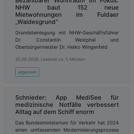
Bezahlbarer Wohnraum im Fokus:
NHW baut 152 neue
Mietwohnungen im Fuldaer
„Waidesgrund“
Grundsteinlegung mit NHW-Geschäftsführer
Dr. Constantin Westphal und
Oberbürgermeister Dr. Heiko Wingenfeld
25.06.2026, Lesezeit ca. 5 Minuten
allgemein
Schnieder: App MediSee für
medizinische Notfälle verbessert
Alltag auf dem Schiff enorm
Das Bundesministerium für Verkehr hat 2024
einen umfassenden Modernisierungsprozess