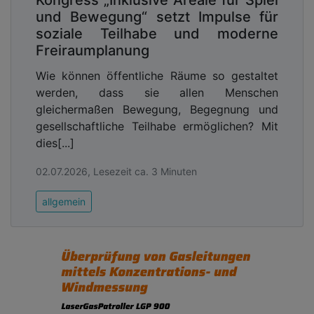
Kongress „Inklusive Areale für Spiel
und Bewegung“ setzt Impulse für
soziale Teilhabe und moderne
Freiraumplanung
Wie können öffentliche Räume so gestaltet
werden, dass sie allen Menschen
gleichermaßen Bewegung, Begegnung und
gesellschaftliche Teilhabe ermöglichen? Mit
dies[...]
02.07.2026, Lesezeit ca. 3 Minuten
allgemein