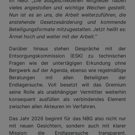
im NBG:
„Die ausgeschiedenen Mitglieder haben
vieles angestoßen und wichtige Weichen gestellt.
Nun ist es an uns, die Arbeit weiterzuführen, die
anstehende Gesetzesänderung und kommende
Beteiligungsformate mitzugestalten. Jetzt heißt es:
Ärmel hoch und weiter mit der Arbeit.“
Darüber hinaus stehen Gespräche mit der
Entsorgungskommission (ESK) zu technischen
Fragen wie der untertägigen Erkundung ohne
Bergwerk auf der Agenda, ebenso wie regelmäßige
Beratungen mit allen Beteiligten der
Endlagersuche. Voll besetzt will das Gremium
seine Rolle als unabhängiger Vermittler weiterhin
konsequent ausfüllen als verbindendes Element
zwischen allen Akteuren im Verfahren.
Das Jahr 2026 beginnt für das NBG also nicht nur
mit neuen Gesichtern, sondern auch mit klarer
Mission: die Endlagersuche transparent,