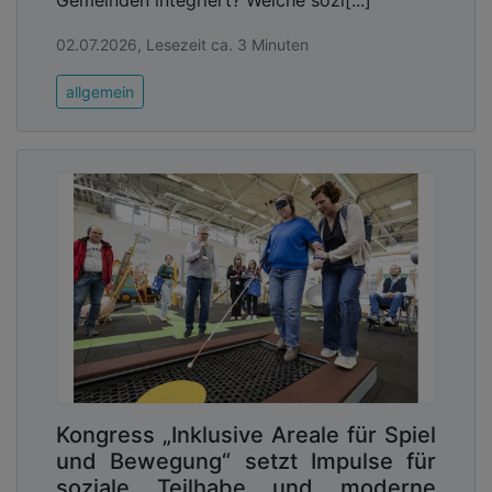
Gemeinden integriert? Welche sozi[...]
02.07.2026, Lesezeit ca. 3 Minuten
allgemein
Kongress „Inklusive Areale für Spiel
und Bewegung“ setzt Impulse für
soziale Teilhabe und moderne