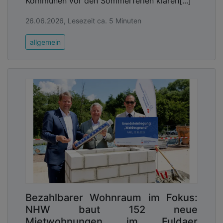
Kommunen vor den Sommerferien klären[...]
26.06.2026, Lesezeit ca. 5 Minuten
allgemein
Bezahlbarer Wohnraum im Fokus:
NHW baut 152 neue
Mietwohnungen im Fuldaer