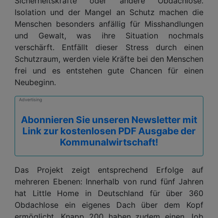
Sicherheitskräfte oder andere Obdachlose.
Isolation und der Mangel an Schutz machen die
Menschen besonders anfällig für Misshandlungen
und Gewalt, was ihre Situation nochmals
verschärft. Entfällt dieser Stress durch einen
Schutzraum, werden viele Kräfte bei den Menschen
frei und es entstehen gute Chancen für einen
Neubeginn.
Advertising
Abonnieren Sie unseren Newsletter mit
Link zur kostenlosen PDF Ausgabe der
Kommunalwirtschaft!
Das Projekt zeigt entsprechend Erfolge auf
mehreren Ebenen: Innerhalb von rund fünf Jahren
hat Little Home in Deutschland für über 360
Obdachlose ein eigenes Dach über dem Kopf
ermöglicht. Knapp 200 haben zudem einen Job