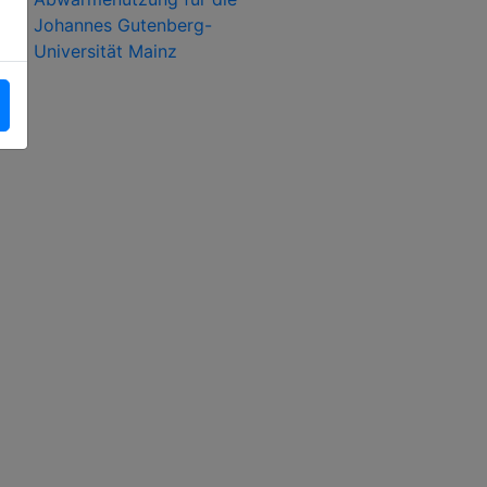
Johannes Gutenberg-
Universität Mainz