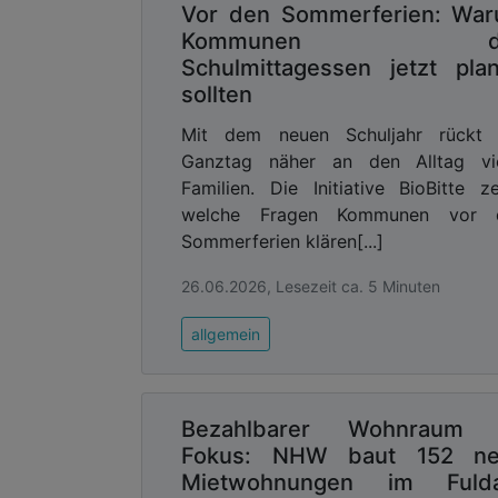
Vor den Sommerferien: Wa
Kommunen d
Schulmittagessen jetzt pla
sollten
Mit dem neuen Schuljahr rückt 
Ganztag näher an den Alltag vie
Familien. Die Initiative BioBitte ze
welche Fragen Kommunen vor 
Sommerferien klären[...]
26.06.2026, Lesezeit ca. 5 Minuten
allgemein
Bezahlbarer Wohnraum 
Fokus: NHW baut 152 n
Mietwohnungen im Fuld