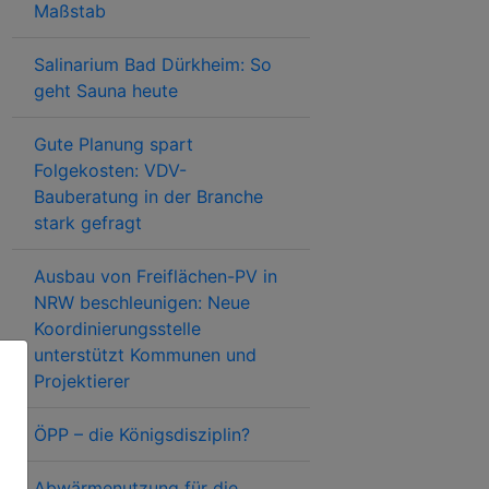
Maßstab
Salinarium Bad Dürkheim: So
geht Sauna heute
Gute Planung spart
Folgekosten: VDV-
Bauberatung in der Branche
stark gefragt
Ausbau von Freiflächen-PV in
NRW beschleunigen: Neue
Koordinierungsstelle
unterstützt Kommunen und
Projektierer
ÖPP – die Königsdisziplin?
Abwärmenutzung für die