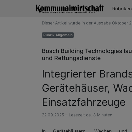
Rubrike
Dieser Artikel wurde in der Ausgabe Oktober
Rubrik Allgemein
Bosch Building Technologies la
und Rettungsdienste
Integrierter Brand
Gerätehäuser, Wa
Einsatzfahrzeuge
22.09.2025 – Lesezeit ca. 3 Minuten
In Gerätehäusern, Wachen und