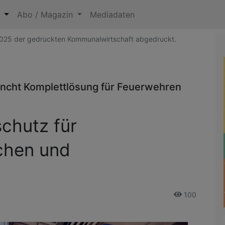
n
Abo / Magazin
Mediadaten
 2025 der gedruckten Kommunalwirtschaft abgedruckt.
uncht Komplettlösung für Feuerwehren
schutz für
chen und
100