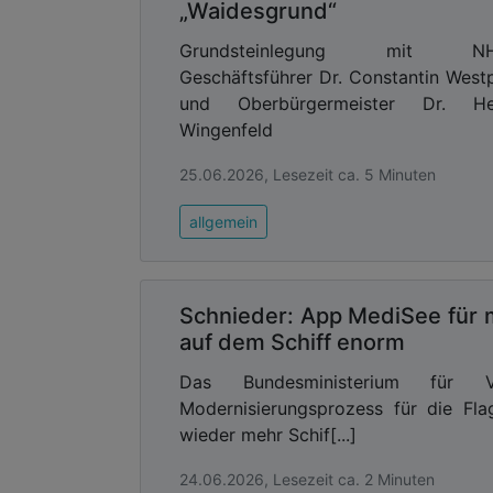
„Waidesgrund“
Grundsteinlegung mit N
Geschäftsführer Dr. Constantin West
und Oberbürgermeister Dr. He
Wingenfeld
25.06.2026, Lesezeit ca. 5 Minuten
allgemein
Schnieder: App MediSee für m
auf dem Schiff enorm
Das Bundesministerium für 
Modernisierungsprozess für die Fla
wieder mehr Schif[...]
24.06.2026, Lesezeit ca. 2 Minuten