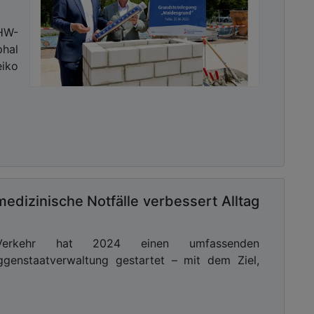
HW-
phal
iko
edizinische Notfälle verbessert Alltag
Verkehr hat 2024 einen umfassenden
ggenstaatverwaltung gestartet – mit dem Ziel,