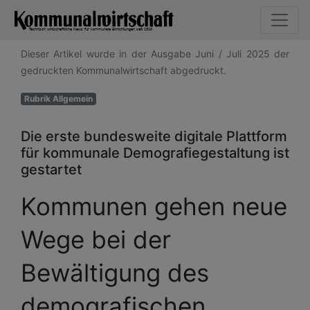
Dieser Artikel wurde in der Ausgabe Juni / Juli 2025 der
gedruckten Kommunalwirtschaft abgedruckt.
Rubrik Allgemein
Die erste bundesweite digitale Plattform
für kommunale Demografiegestaltung ist
gestartet
Kommunen gehen neue
Wege bei der
Bewältigung des
demografischen