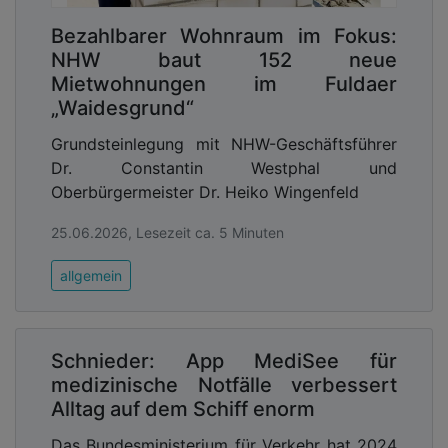
Bezahlbarer Wohnraum im Fokus:
NHW baut 152 neue
Mietwohnungen im Fuldaer
„Waidesgrund“
Grundsteinlegung mit NHW-Geschäftsführer
Dr. Constantin Westphal und
Oberbürgermeister Dr. Heiko Wingenfeld
25.06.2026, Lesezeit ca. 5 Minuten
allgemein
Schnieder: App MediSee für
medizinische Notfälle verbessert
Alltag auf dem Schiff enorm
Das Bundesministerium für Verkehr hat 2024