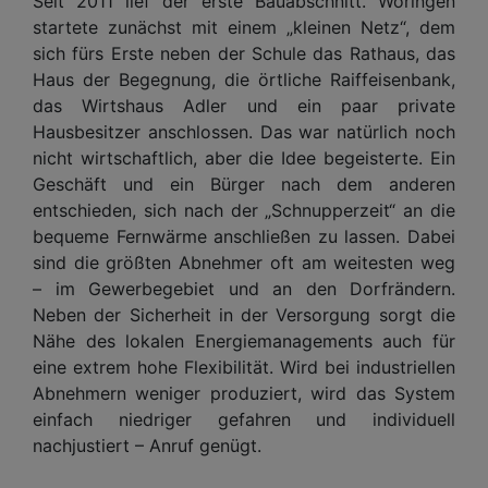
Seit 2011 lief der erste Bauabschnitt. Woringen
startete zunächst mit einem „kleinen Netz“, dem
sich fürs Erste neben der Schule das Rathaus, das
Haus der Begegnung, die örtliche Raiffeisenbank,
das Wirtshaus Adler und ein paar private
Hausbesitzer anschlossen. Das war natürlich noch
nicht wirtschaftlich, aber die Idee begeisterte. Ein
Geschäft und ein Bürger nach dem anderen
entschieden, sich nach der „Schnupperzeit“ an die
bequeme Fernwärme anschließen zu lassen. Dabei
sind die größten Abnehmer oft am weitesten weg
– im Gewerbegebiet und an den Dorfrändern.
Neben der Sicherheit in der Versorgung sorgt die
Nähe des lokalen Energiemanagements auch für
eine extrem hohe Flexibilität. Wird bei industriellen
Abnehmern weniger produziert, wird das System
einfach niedriger gefahren und individuell
nachjustiert – Anruf genügt.