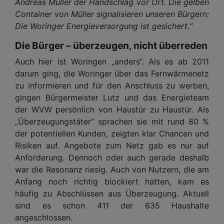
Andreas Müller der Handschlag vor Ort. Die gelben
Container von Müller signalisieren unseren Bürgern:
Die Woringer Energieversorgung ist gesichert.“
Die Bürger – überzeugen, nicht überreden
Auch hier ist Woringen „anders“. Als es ab 2011
darum ging, die Woringer über das Fernwärmenetz
zu informieren und für den Anschluss zu werben,
gingen Bürgermeister Lutz und das Energieteam
der WVW persönlich von Haustür zu Haustür. Als
„Überzeugungstäter“ sprachen sie mit rund 80 %
der potentiellen Kunden, zeigten klar Chancen und
Risiken auf. Angebote zum Netz gab es nur auf
Anforderung. Dennoch oder auch gerade deshalb
war die Resonanz riesig. Auch von Nutzern, die am
Anfang noch richtig blockiert hatten, kam es
häufig zu Abschlüssen aus Überzeugung. Aktuell
sind es schon 411 der 635 Haushalte
angeschlossen.