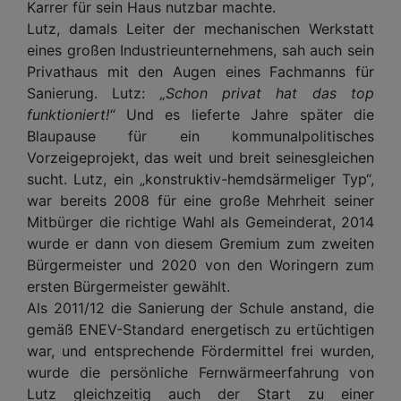
Karrer für sein Haus nutzbar machte.
Lutz, damals Leiter der mechanischen Werkstatt
eines großen Industrieunternehmens, sah auch sein
Privathaus mit den Augen eines Fachmanns für
Sanierung. Lutz:
„Schon privat hat das top
funktioniert!“
Und es lieferte Jahre später die
Blaupause für ein kommunalpolitisches
Vorzeigeprojekt, das weit und breit seinesgleichen
sucht. Lutz, ein „konstruktiv-hemdsärmeliger Typ“,
war bereits 2008 für eine große Mehrheit seiner
Mitbürger die richtige Wahl als Gemeinderat, 2014
wurde er dann von diesem Gremium zum zweiten
Bürgermeister und 2020 von den Woringern zum
ersten Bürgermeister gewählt.
Als 2011/12 die Sanierung der Schule anstand, die
gemäß ENEV-Standard energetisch zu ertüchtigen
war, und entsprechende Fördermittel frei wurden,
wurde die persönliche Fernwärmeerfahrung von
Lutz gleichzeitig auch der Start zu einer