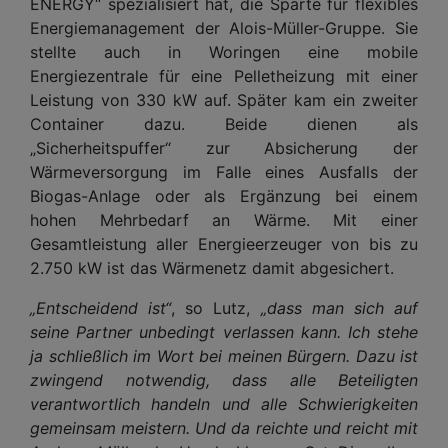
ENERGY“ spezialisiert hat, die Sparte für flexibles
Energiemanagement der Alois-Müller-Gruppe. Sie
stellte auch in Woringen eine mobile
Energiezentrale für eine Pelletheizung mit einer
Leistung von 330 kW auf. Später kam ein zweiter
Container dazu. Beide dienen als
„Sicherheitspuffer“ zur Absicherung der
Wärmeversorgung im Falle eines Ausfalls der
Biogas-Anlage oder als Ergänzung bei einem
hohen Mehrbedarf an Wärme. Mit einer
Gesamtleistung aller Energieerzeuger von bis zu
2.750 kW ist das Wärmenetz damit abgesichert.
„Entscheidend ist“
, so Lutz,
„dass man sich auf
seine Partner unbedingt verlassen kann. Ich stehe
ja schließlich im Wort bei meinen Bürgern. Dazu ist
zwingend notwendig, dass alle Beteiligten
verantwortlich handeln und alle Schwierigkeiten
gemeinsam meistern. Und da reichte und reicht mit