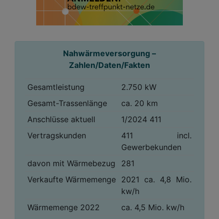
Nahwärmeversorgung –
Zahlen/Daten/Fakten
Gesamtleistung
2.750 kW
Gesamt-Trassenlänge
ca. 20 km
Anschlüsse aktuell
1/2024 411
Vertragskunden
411 incl.
Gewerbekunden
davon mit Wärmebezug
281
Verkaufte Wärmemenge
2021 ca. 4,8 Mio.
kw/h
Wärmemenge 2022
ca. 4,5 Mio. kw/h