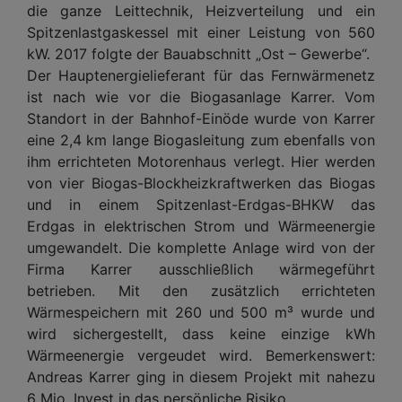
die ganze Leittechnik, Heizverteilung und ein
Spitzenlastgaskessel mit einer Leistung von 560
kW. 2017 folgte der Bauabschnitt „Ost – Gewerbe“.
Der Hauptenergielieferant für das Fernwärmenetz
ist nach wie vor die Biogasanlage Karrer. Vom
Standort in der Bahnhof-Einöde wurde von Karrer
eine 2,4 km lange Biogasleitung zum ebenfalls von
ihm errichteten Motorenhaus verlegt. Hier werden
von vier Biogas-Blockheizkraftwerken das Biogas
und in einem Spitzenlast-Erdgas-BHKW das
Erdgas in elektrischen Strom und Wärmeenergie
umgewandelt. Die komplette Anlage wird von der
Firma Karrer ausschließlich wärmegeführt
betrieben. Mit den zusätzlich errichteten
Wärmespeichern mit 260 und 500 m³ wurde und
wird sichergestellt, dass keine einzige kWh
Wärmeenergie vergeudet wird. Bemerkenswert:
Andreas Karrer ging in diesem Projekt mit nahezu
6 Mio. Invest in das persönliche Risiko.