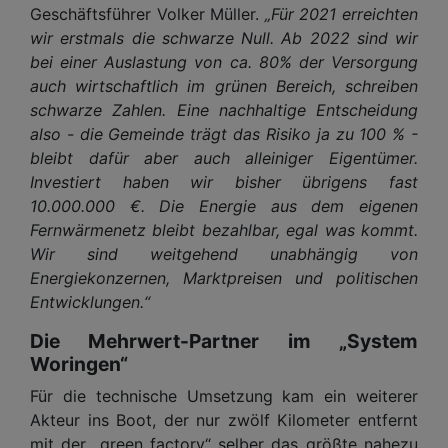
Geschäftsführer Volker Müller.
„Für 2021 erreichten
wir erstmals die schwarze Null. Ab 2022 sind wir
bei einer Auslastung von ca. 80% der Versorgung
auch wirtschaftlich im grünen Bereich, schreiben
schwarze Zahlen. Eine nachhaltige Entscheidung
also - die Gemeinde trägt das Risiko ja zu 100 % -
bleibt dafür aber auch alleiniger Eigentümer.
Investiert haben wir bisher übrigens fast
10.000.000 €. Die Energie aus dem eigenen
Fernwärmenetz bleibt bezahlbar, egal was kommt.
Wir sind weitgehend unabhängig von
Energiekonzernen, Marktpreisen und politischen
Entwicklungen.“
Die Mehrwert-Partner im „System
Woringen“
Für die technische Umsetzung kam ein weiterer
Akteur ins Boot, der nur zwölf Kilometer entfernt
mit der „green factory“ selber das größte nahezu