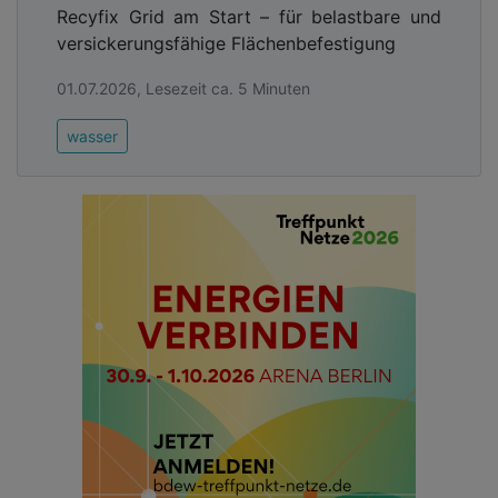
Recyfix Grid am Start – für belastbare und
versickerungsfähige Flächenbefestigung
01.07.2026, Lesezeit ca. 5 Minuten
wasser