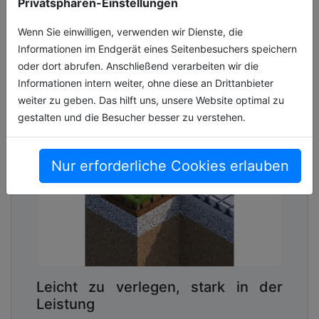
Privatsphären-Einstellungen
Kanalrohrsystem seit über 30 Jahren z[...]
Wenn Sie einwilligen, verwenden wir Dienste, die
03.07.2026, Lesezeit ca. 11 Minuten
Informationen im Endgerät eines Seitenbesuchers speichern
wasser
oder dort abrufen. Anschließend verarbeiten wir die
Informationen intern weiter, ohne diese an Drittanbieter
weiter zu geben. Das hilft uns, unsere Website optimal zu
gestalten und die Besucher besser zu verstehen.
Nur erforderliche Cookies erlauben
Leicht zu verlegen, stark in der
Leistung