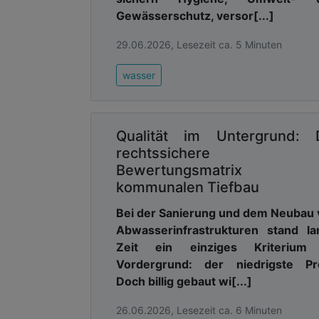
Gewässerschutz, versor[...]
29.06.2026, Lesezeit ca. 5 Minuten
wasser
Qualität im Untergrund: 
rechtssichere
Bewertungsmatrix 
kommunalen Tiefbau
Bei der Sanierung und dem Neubau
Abwasserinfrastrukturen stand la
Zeit ein einziges Kriterium
Vordergrund: der niedrigste Pre
Doch billig gebaut wi[...]
26.06.2026, Lesezeit ca. 6 Minuten