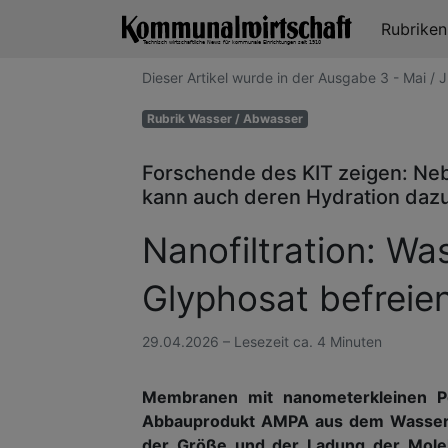
Rubrike
Dieser Artikel wurde in der Ausgabe 3 - Mai 
Rubrik Wasser / Abwasser
Forschende des KIT zeigen: Ne
kann auch deren Hydration dazu
Nanofiltration: W
Glyphosat befreie
29.04.2026 – Lesezeit ca. 4 Minuten
Membranen mit nanometerkleinen P
Abbauprodukt AMPA aus dem Wasser fil
der Größe und der Ladung der Molek