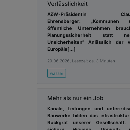
Verlässlichkeit
AöW-Präsidentin Claud
Ehrensberger: „Kommunen 
öffentliche Unternehmen brauc
Planungssicherheit statt ne
Unsicherheiten“ Anlässlich der 
Europäis[...]
29.06.2026, Lesezeit ca. 3 Minuten
wasser
Mehr als nur ein Job
Kanäle, Leitungen und unterirdis
Bauwerke bilden das infrastruktur
Rückgrat unserer Gesellschaft. 
sichern Hygiene, Umwelt- 