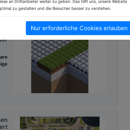
iese an Drittanbieter weiter zu geben. Das hilft uns, unsere Website
ptimal zu gestalten und die Besucher besser zu verstehen.
sletter mit Link zur kostenlosen PDF
 Kommunalwirtschaft!
Nur erforderliche Cookies erlauben
der
bare
ge
hen
ert