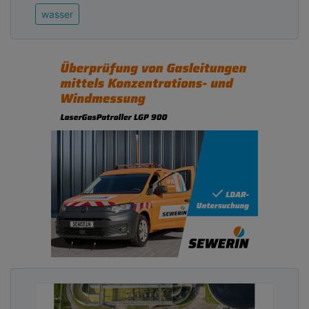
wasser