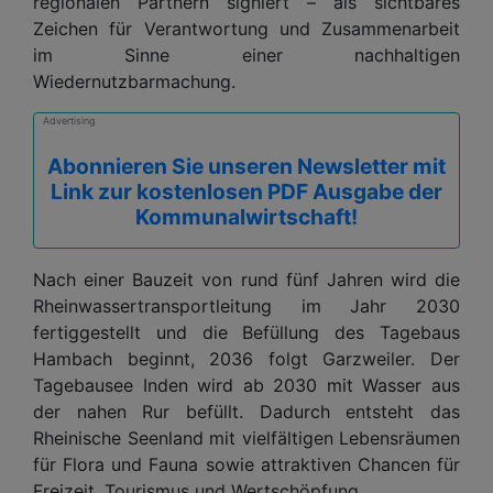
regionalen Partnern signiert – als sichtbares
Zeichen für Verantwortung und Zusammenarbeit
im Sinne einer nachhaltigen
Wiedernutzbarmachung.
Advertising
Abonnieren Sie unseren Newsletter mit
Link zur kostenlosen PDF Ausgabe der
Kommunalwirtschaft!
Nach einer Bauzeit von rund fünf Jahren wird die
Rheinwassertransportleitung im Jahr 2030
fertiggestellt und die Befüllung des Tagebaus
Hambach beginnt, 2036 folgt Garzweiler. Der
Tagebausee Inden wird ab 2030 mit Wasser aus
der nahen Rur befüllt. Dadurch entsteht das
Rheinische Seenland mit vielfältigen Lebensräumen
für Flora und Fauna sowie attraktiven Chancen für
Freizeit, Tourismus und Wertschöpfung.