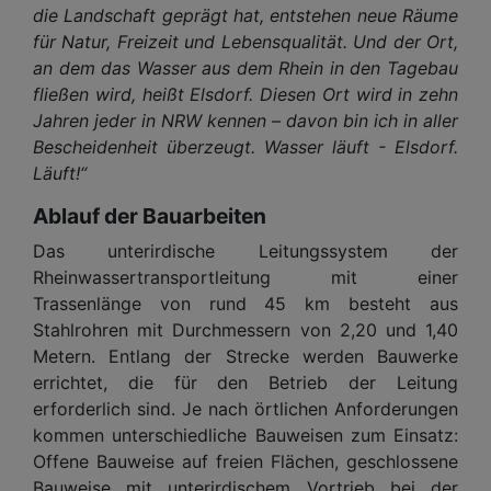
die Landschaft geprägt hat, entstehen neue Räume
für Natur, Freizeit und Lebensqualität. Und der Ort,
an dem das Wasser aus dem Rhein in den Tagebau
fließen wird, heißt Elsdorf. Diesen Ort wird in zehn
Jahren jeder in NRW kennen – davon bin ich in aller
Bescheidenheit überzeugt. Wasser läuft - Elsdorf.
Läuft!“
Ablauf der Bauarbeiten
Das unterirdische Leitungssystem der
Rheinwassertransportleitung mit einer
Trassenlänge von rund 45 km besteht aus
Stahlrohren mit Durchmessern von 2,20 und 1,40
Metern. Entlang der Strecke werden Bauwerke
errichtet, die für den Betrieb der Leitung
erforderlich sind. Je nach örtlichen Anforderungen
kommen unterschiedliche Bauweisen zum Einsatz:
Offene Bauweise auf freien Flächen, geschlossene
Bauweise mit unterirdischem Vortrieb bei der