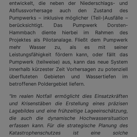
entwickelt, die neben der Niederschlags- und
Abflussvorhersage auch den Zustand des
Pumpwerks – inklusive möglicher (Teil-)Ausfälle –
berücksichtigt. Das Pumpwerk Dorsten-
Hammbach diente hierbei im Rahmen des
Projektes als Pilotanalage. Fließt dem Pumpwerk
mehr Wasser zu, als es mit seiner
Leistungsfähigkeit fördern kann, oder fällt das
Pumpwerk (teilweise) aus, kann das neue System
innerhalb kürzester Zeit Vorhersagen zu potenziell
überfluteten Gebieten und Wassertiefen im
betroffenen Poldergebiet liefern.
"Im realen Notfall ermöglicht dies Einsatzkräften
und Krisenstäben die Erstellung eines präzisen
Lagebildes und eine frühzeitige Lageeinschätzung,
die auch die dynamische Hochwassersituation
erfassen kann. Für die strategische Planung des
Katastrophenschutzes ist eine solche