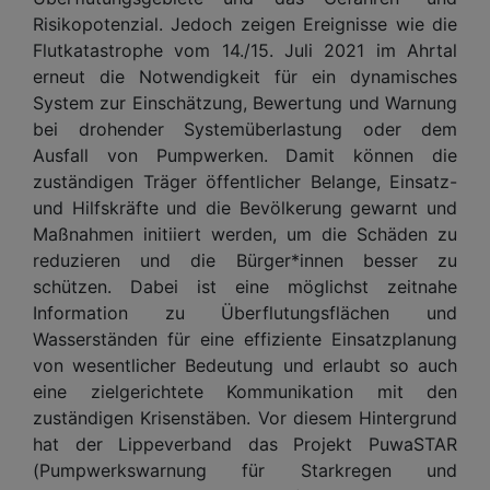
Risikopotenzial. Jedoch zeigen Ereignisse wie die
Flutkatastrophe vom 14./15. Juli 2021 im Ahrtal
erneut die Notwendigkeit für ein dynamisches
System zur Einschätzung, Bewertung und Warnung
bei drohender Systemüberlastung oder dem
Ausfall von Pumpwerken. Damit können die
zuständigen Träger öffentlicher Belange, Einsatz-
und Hilfskräfte und die Bevölkerung gewarnt und
Maßnahmen initiiert werden, um die Schäden zu
reduzieren und die Bürger*innen besser zu
schützen. Dabei ist eine möglichst zeitnahe
Information zu Überflutungsflächen und
Wasserständen für eine effiziente Einsatzplanung
von wesentlicher Bedeutung und erlaubt so auch
eine zielgerichtete Kommunikation mit den
zuständigen Krisenstäben. Vor diesem Hintergrund
hat der Lippeverband das Projekt PuwaSTAR
(Pumpwerkswarnung für Starkregen und