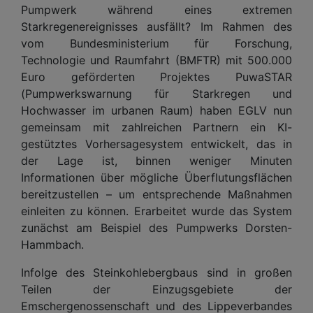
Pumpwerk während eines extremen
Starkregenereignisses ausfällt? Im Rahmen des
vom Bundesministerium für Forschung,
Technologie und Raumfahrt (BMFTR) mit 500.000
Euro geförderten Projektes PuwaSTAR
(Pumpwerkswarnung für Starkregen und
Hochwasser im urbanen Raum) haben EGLV nun
gemeinsam mit zahlreichen Partnern ein KI-
gestütztes Vorhersagesystem entwickelt, das in
der Lage ist, binnen weniger Minuten
Informationen über mögliche Überflutungsflächen
bereitzustellen – um entsprechende Maßnahmen
einleiten zu können. Erarbeitet wurde das System
zunächst am Beispiel des Pumpwerks Dorsten-
Hammbach.
Infolge des Steinkohlebergbaus sind in großen
Teilen der Einzugsgebiete der
Emschergenossenschaft und des Lippeverbandes