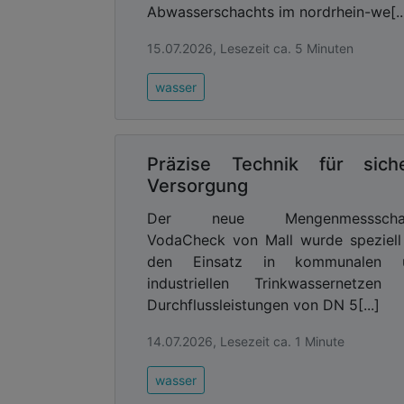
Abwasserschachts im nordrhein-we[..
15.07.2026, Lesezeit ca. 5 Minuten
wasser
Präzise Technik für sich
Versorgung
Der neue Mengenmessscha
VodaCheck von Mall wurde speziell
den Einsatz in kommunalen 
industriellen Trinkwassernetzen 
Durchflussleistungen von DN 5[...]
14.07.2026, Lesezeit ca. 1 Minute
wasser