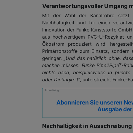
Verantwortungsvoller Umgang m
Mit der Wahl der Kanalrohre setzt 
Nachhaltigkeit und für einen verant
Innovation der Funke Kunststoffe GmbH 
aus hochwertigem PVC-U-Rezyklat un
Ökostrom produziert wird, hergeste
Primärrohstoffe zum Einsatz, sondern
geringer.
„Und das natürlich ohne, dass
®
machen müssen. Funke Pipe2Pipe
-Roh
nichts nach, beispielsweise in puncto 
oder Dichtigkeit“
, unterstreicht Funke-F
Advertising
Abonnieren Sie unseren New
Ausgabe der
Nachhaltigkeit in Ausschreibung