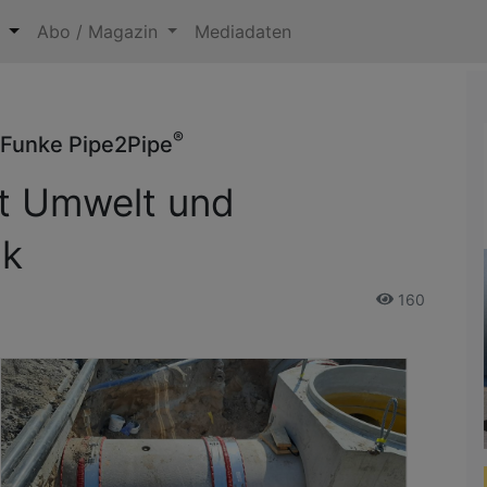
n
Abo / Magazin
Mediadaten
®
 Funke Pipe2Pipe
t Umwelt und
ck
160