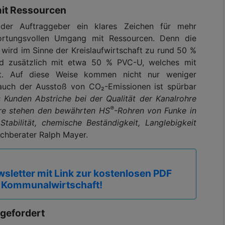
it Ressourcen
der Auftraggeber ein klares Zeichen für mehr
wortungsvollen Umgang mit Ressourcen. Denn die
wird im Sinne der Kreislaufwirtschaft zu rund 50 %
d zusätzlich mit etwa 50 % PVC-U, welches mit
llt. Auf diese Weise kommen nicht nur weniger
 auch der Ausstoß von CO₂-Emissionen ist spürbar
 Kunden Abstriche bei der Qualität der Kanalrohre
®
re stehen den bewährten HS
-Rohren von Funke in
Stabilität, chemische Beständigkeit, Langlebigkeit
achberater Ralph Mayer.
sletter mit Link zur kostenlosen PDF
 Kommunalwirtschaft!
 gefordert