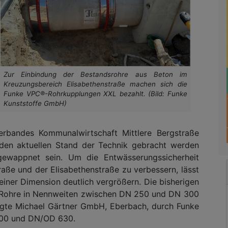
Zur Einbindung der Bestandsrohre aus Beton im
Kreuzungsbereich Elisabethenstraße machen sich die
Funke VPC®-Rohrkupplungen XXL bezahlt. (Bild: Funke
Kunststoffe GmbH)
erbandes Kommunalwirtschaft Mittlere Bergstraße
 den aktuellen Stand der Technik gebracht werden
gewappnet sein. Um die Entwässerungssicherheit
raße und der Elisabethenstraße zu verbessern, lässt
iner Dimension deutlich vergrößern. Die bisherigen
 Rohre in Nennweiten zwischen DN 250 und DN 300
ragte Michael Gärtner GmbH, Eberbach, durch Funke
00 und DN/OD 630.