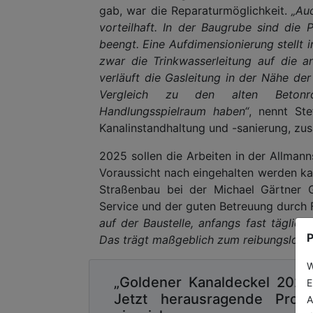
gab, war die Reparaturmöglichkeit.
„Au
vorteilhaft. In der Baugrube sind die 
beengt. Eine Aufdimensionierung stellt 
zwar die Trinkwasserleitung auf die a
verläuft die Gasleitung in der Nähe der
Vergleich zu den alten Betonr
Handlungsspielraum haben“
, nennt Ste
Kanalinstandhaltung und -sanierung, zus
2025 sollen die Arbeiten in der Allmann
Voraussicht nach eingehalten werden kann
Straßenbau bei der Michael Gärtner 
Service und der guten Betreuung durch 
auf der Baustelle, anfangs fast täglic
P
Das trägt maßgeblich zum reibungslosen
W
„Goldener Kanaldeckel 2026
E
Jetzt herausragende Proje
A