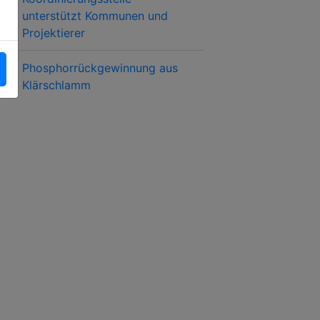
unterstützt Kommunen und
Projektierer
Phosphorrückgewinnung aus
Klärschlamm