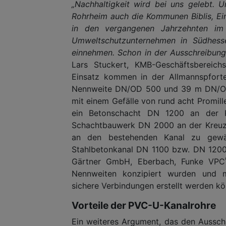
„Nachhaltigkeit wird bei uns gelebt.
Rohrheim auch die Kommunen Biblis, Ei
in den vergangenen Jahrzehnten im
Umweltschutzunternehmen in Südhessen
einnehmen. Schon in der Ausschreibung
Lars Stuckert, KMB-Geschäftsbereichs
Einsatz kommen in der Allmannspfort
Nennweite DN/OD 500 und 39 m DN/OD 6
mit einem Gefälle von rund acht Promi
ein Betonschacht DN 1200 an der K
Schachtbauwerk DN 2000 an der Kreuzu
an den bestehenden Kanal zu gewäh
Stahlbetonkanal DN 1100 bzw. DN 1200 
Gärtner GmbH, Eberbach, Funke VPC
Nennweiten konzipiert wurden und 
sichere Verbindungen erstellt werden kö
Vorteile der PVC-U-Kanalrohre
Ein weiteres Argument, das den Aussch