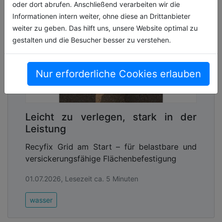
oder dort abrufen. Anschließend verarbeiten wir die
Informationen intern weiter, ohne diese an Drittanbieter
weiter zu geben. Das hilft uns, unsere Website optimal zu
gestalten und die Besucher besser zu verstehen.
Nur erforderliche Cookies erlauben
Leicht zu verlegen, stark in der
Leistung
Recyfix Grid am Start – für belastbare und
versickerungsfähige Flächenbefestigung
01.07.2026, Lesezeit ca. 5 Minuten
wasser