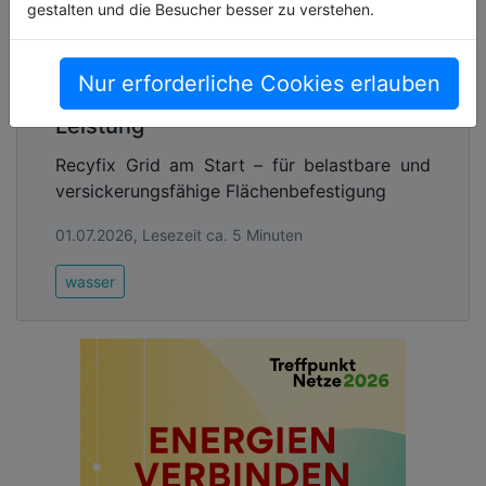
gestalten und die Besucher besser zu verstehen.
Nur erforderliche Cookies erlauben
Leicht zu verlegen, stark in der
Leistung
Recyfix Grid am Start – für belastbare und
versickerungsfähige Flächenbefestigung
01.07.2026, Lesezeit ca. 5 Minuten
wasser