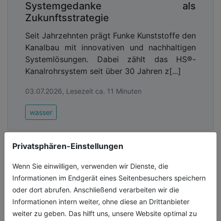
Systemgedanke als
Zukunftsstrategie
Seit Jahrzehnten prägt Funke Kunststoffe den
Kanalbau mit innovativen und nachhaltigen
Systemlösungen. Dabei zählt das HS®-
Kanalrohrsystem seit über 30 Jahren z[...]
03.07.2026, Lesezeit ca. 11 Minuten
wasser
Privatsphären-Einstellungen
Wenn Sie einwilligen, verwenden wir Dienste, die
Informationen im Endgerät eines Seitenbesuchers speichern
oder dort abrufen. Anschließend verarbeiten wir die
Informationen intern weiter, ohne diese an Drittanbieter
weiter zu geben. Das hilft uns, unsere Website optimal zu