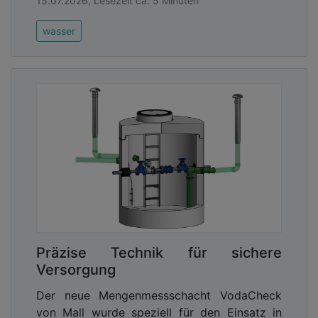
15.07.2026, Lesezeit ca. 5 Minuten
wasser
Präzise Technik für sichere
Versorgung
Der neue Mengenmessschacht VodaCheck
von Mall wurde speziell für den Einsatz in