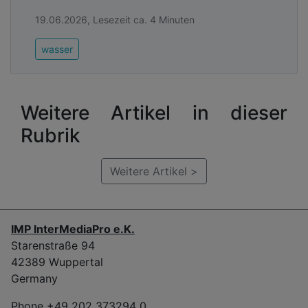
19.06.2026, Lesezeit ca. 4 Minuten
wasser
Weitere Artikel in dieser
Rubrik
Weitere Artikel >
IMP InterMediaPro e.K.
Starenstraße 94
42389 Wuppertal
Germany
Phone +49 202 373294 0