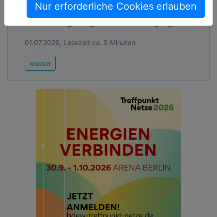
Nur erforderliche Cookies erlauben
Recyfix Grid am Start – für belastbare und
versickerungsfähige Flächenbefestigung
01.07.2026, Lesezeit ca. 5 Minuten
wasser