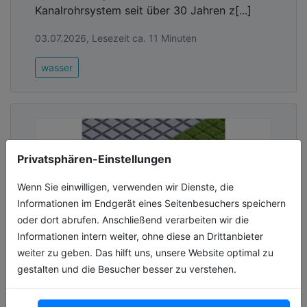
Kanalrohrsystem seit über 30 Jahren z[...]
03.07.2026, Lesezeit ca. 11 Minuten
wasser
Privatsphären-Einstellungen
Wenn Sie einwilligen, verwenden wir Dienste, die
Informationen im Endgerät eines Seitenbesuchers speichern
oder dort abrufen. Anschließend verarbeiten wir die
Informationen intern weiter, ohne diese an Drittanbieter
weiter zu geben. Das hilft uns, unsere Website optimal zu
gestalten und die Besucher besser zu verstehen.
Leicht zu verlegen, stark in der
Leistung