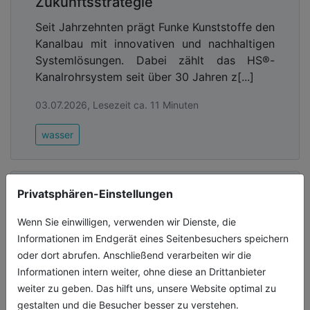
Zukunftsstrategie
Seit Jahrzehnten prägt Funke Kunststoffe den
Kanalbau mit innovativen und nachhaltigen
Systemlösungen. Dabei zählt das HS®-
Kanalrohrsystem seit über 30 Jahren z[...]
03.07.2026, Lesezeit ca. 11 Minuten
wasser
Privatsphären-Einstellungen
Wenn Sie einwilligen, verwenden wir Dienste, die
Informationen im Endgerät eines Seitenbesuchers speichern
oder dort abrufen. Anschließend verarbeiten wir die
Informationen intern weiter, ohne diese an Drittanbieter
weiter zu geben. Das hilft uns, unsere Website optimal zu
gestalten und die Besucher besser zu verstehen.