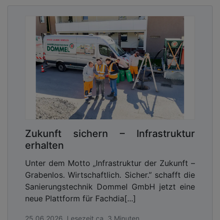
Zukunft sichern – Infrastruktur
erhalten
Unter dem Motto „Infrastruktur der Zukunft –
Grabenlos. Wirtschaftlich. Sicher.” schafft die
Sanierungstechnik Dommel GmbH jetzt eine
neue Plattform für Fachdia[...]
25.06.2026, Lesezeit ca. 3 Minuten