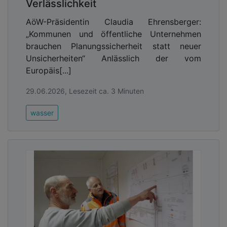
Verlässlichkeit
AöW-Präsidentin Claudia Ehrensberger:
„Kommunen und öffentliche Unternehmen
brauchen Planungssicherheit statt neuer
Unsicherheiten“ Anlässlich der vom
Europäis[...]
29.06.2026, Lesezeit ca. 3 Minuten
wasser