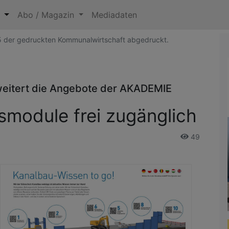
n
Abo / Magazin
Mediadaten
25 der gedruckten Kommunalwirtschaft abgedruckt.
eitert die Angebote der AKADEMIE
smodule frei zugänglich
49