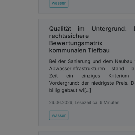
wasser
Qualität im Untergrund: 
rechtssichere
Bewertungsmatrix 
kommunalen Tiefbau
Bei der Sanierung und dem Neubau
Abwasserinfrastrukturen stand la
Zeit ein einziges Kriterium
Vordergrund: der niedrigste Preis. 
billig gebaut wi[...]
26.06.2026, Lesezeit ca. 6 Minuten
wasser