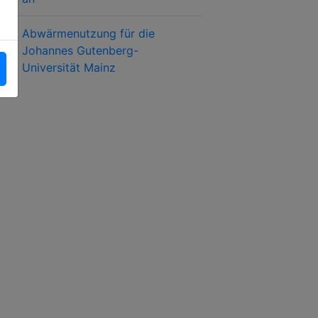
Abwärmenutzung für die
Johannes Gutenberg-
Universität Mainz