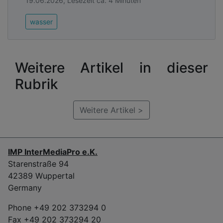
19.06.2026, Lesezeit ca. 4 Minuten
wasser
Weitere Artikel in dieser
Rubrik
Weitere Artikel >
IMP InterMediaPro e.K.
Starenstraße 94
42389 Wuppertal
Germany
Phone +49 202 373294 0
Fax +49 202 373294 20