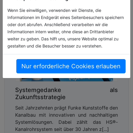
Wenn Sie einwilligen, verwenden wir Dienste, die
Informationen im Endgerät eines Seitenbesuchers speichern
oder dort abrufen. Anschließend verarbeiten wir die
Informationen intern weiter, ohne diese an Drittanbieter
weiter zu geben. Das hilft uns, unsere Website optimal zu
gestalten und die Besucher besser zu verstehen.
Nur erforderliche Cookies erlauben
Systemgedanke als
Zukunftsstrategie
Seit Jahrzehnten prägt Funke Kunststoffe den
Kanalbau mit innovativen und nachhaltigen
Systemlösungen. Dabei zählt das HS®-
Kanalrohrsystem seit über 30 Jahren z[...]