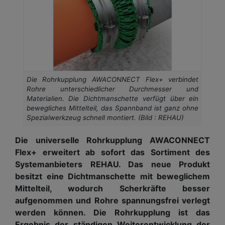
Die Rohrkupplung AWACONNECT Flex+ verbindet
Rohre unterschiedlicher Durchmesser und
Materialien. Die Dichtmanschette verfügt über ein
bewegliches Mittelteil, das Spannband ist ganz ohne
Spezialwerkzeug schnell montiert. (Bild : REHAU)
Die universelle Rohrkupplung AWACONNECT
Flex+ erweitert ab sofort das Sortiment des
Systemanbieters REHAU. Das neue Produkt
besitzt eine Dichtmanschette mit beweglichem
Mittelteil, wodurch Scherkräfte besser
aufgenommen und Rohre spannungsfrei verlegt
werden können. Die Rohrkupplung ist das
Ergebnis der ständigen Weiterentwicklung der