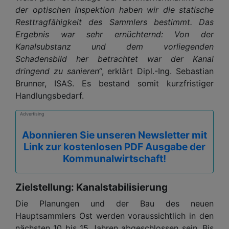
der optischen Inspektion haben wir die statische
Resttragfähigkeit des Sammlers bestimmt. Das
Ergebnis war sehr ernüchternd: Von der
Kanalsubstanz und dem vorliegenden
Schadensbild her betrachtet war der Kanal
dringend zu sanieren“
, erklärt Dipl.-Ing. Sebastian
Brunner, ISAS. Es bestand somit kurzfristiger
Handlungsbedarf.
Advertising
Abonnieren Sie unseren Newsletter mit
Link zur kostenlosen PDF Ausgabe der
Kommunalwirtschaft!
Zielstellung: Kanalstabilisierung
Die Planungen und der Bau des neuen
Hauptsammlers Ost werden voraussichtlich in den
nächsten 10 bis 15 Jahren abgeschlossen sein. Bis