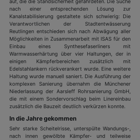
auf, die die Standsicherheit gefährdeten. Die Suche
nach einer entsprechenden Lösung zur
Kanalstabilisierung gestaltete sich schwierig: Die
Verantwortlichen der Stadtentwässerung
Reutlingen entschieden sich nach Abwägung aller
Möglichkeiten in Zusammenarbeit mit ISAS für den
Einbau eines Synthesefaserliners mit
Warmwasserhärtung über vier Haltungen, der in
einigen Kämpferbereichen zusätzlich mit
Edelstahlankern rückverankert wurde. Eine weitere
Haltung wurde manuell saniert. Die Ausführung der
komplexen Sanierung übernahm die Münchener
Niederlassung der Aarsleff Rohrsanierung GmbH,
die mit einem Sondervorschlag beim Linereinbau
zusätzlich die Bauzeit deutlich verkürzen konnte.
In die Jahre gekommen
Sehr starke Scheitelrisse, unterspülte Wandungs-,
nach innen gewölbte Kämpfer- und teilweise