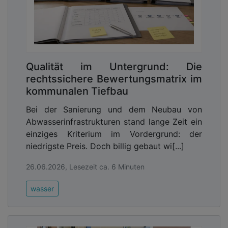
Qualität im Untergrund: Die
rechtssichere Bewertungsmatrix im
kommunalen Tiefbau
Bei der Sanierung und dem Neubau von
Abwasserinfrastrukturen stand lange Zeit ein
einziges Kriterium im Vordergrund: der
niedrigste Preis. Doch billig gebaut wi[...]
26.06.2026, Lesezeit ca. 6 Minuten
wasser