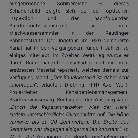
ausgebrochene Sohlbereiche – dieses
Schadensbild zeigte sich bei der optischen
Inspektion und den nachfolgenden
Bohrkernuntersuchungen an dem
Mischwassersammler in der Reutlinger
Bahnhofstraße. Der ungefähr um 1920 gemauerte
Kanal hat in den vergangenen hundert Jahren so
einiges miterlebt. Im Zweiten Weltkrieg wurde er
durch Bombenangriffe beschädigt und mit dem
erstbesten Material repariert, welches damals zur
Verfügung stand.
„Der Kanalbestand ist daher sehr
inhomogen“
, erläutert Dipl.-Ing. (FH) Axel Weiß,
Projektleiter Kanalbetriebsmanagement,
Stadtentwässerung Reutlingen, die Ausgangslage.
„Durch die Reparaturarbeiten wies der Kanal
zudem unterschiedliche Querschnitte auf. Die Höhe
variierte bis zu 20 Zentimetern. Die Breite des
Sammlers war dagegen einigermaßen konstant“
, so
Weiß.
„Auf Grundlage der Bohrkernentnahme und