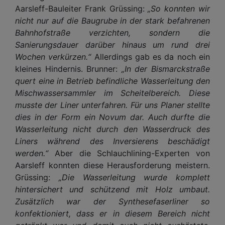
Aarsleff-Bauleiter Frank Grüssing:
„So konnten wir
nicht nur auf die Baugrube in der stark befahrenen
Bahnhofstraße verzichten, sondern die
Sanierungsdauer darüber hinaus um rund drei
Wochen verkürzen.“
Allerdings gab es da noch ein
kleines Hindernis. Brunner:
„In der Bismarckstraße
quert eine in Betrieb befindliche Wasserleitung den
Mischwassersammler im Scheitelbereich. Diese
musste der Liner unterfahren. Für uns Planer stellte
dies in der Form ein Novum dar. Auch durfte die
Wasserleitung nicht durch den Wasserdruck des
Liners während des Inversierens beschädigt
werden.“
Aber die Schlauchlining-Experten von
Aarsleff konnten diese Herausforderung meistern.
Grüssing:
„Die Wasserleitung wurde komplett
hintersichert und schützend mit Holz umbaut.
Zusätzlich war der Synthesefaserliner so
konfektioniert, dass er in diesem Bereich nicht