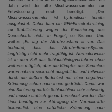
dahin wird der alte Mischwassersammler zur
Entwässerung noch benötigt.
„Der
Mischwassersammler ist hydraulisch bereits
ausgelastet. Daher kam ein GFK-Einzelrohr-Lining
zur Stabilisierung wegen der Reduzierung des
Querschnitts nicht in Frage“
, so Brunner. Und
weiter:
„Es lag der Altrohrzustand III vor. Das
bedeutet, dass das Altrohr-Boden-System
langfristig nicht mehr tragfähig ist. Normalerweise
ist in dem Fall das Schlauchliningverfahren ohne
weiteres möglich, aber die Kämpfer des Sammlers
waren nahezu senkrecht ausgebildet und teilweise
durch die äußere Bodenlast mit einer negativen
Krümmung schon nach innen gedrückt. Damit war
eine Sanierung mittels Schlauchliner sehr schwierig
und musste statisch genau berechnet werden. Die
Liner benötigen zur Abtragung der Normalkräfte
bekanntlich eine natürliche Krümmung nach