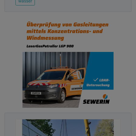
wasser