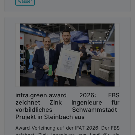
wasser
infra.green.award 2026: FBS
zeichnet Zink Ingenieure für
vorbildliches Schwammstadt-
Projekt in Steinbach aus
Award-Verleihung auf der IFAT 2026: Der FBS
zeichnet Zink Ingenieure aus Lauf für ein