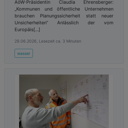
AöW-Präsidentin Claudia Ehrensberger:
„Kommunen und öffentliche Unternehmen
brauchen Planungssicherheit statt neuer
Unsicherheiten“ Anlässlich der vom
Europäis[...]
29.06.2026, Lesezeit ca. 3 Minuten
wasser