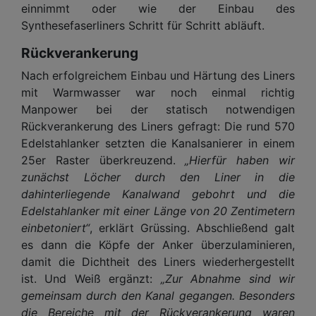
einnimmt oder wie der Einbau des
Synthesefaserliners Schritt für Schritt abläuft.
Rückverankerung
Nach erfolgreichem Einbau und Härtung des Liners
mit Warmwasser war noch einmal richtig
Manpower bei der statisch notwendigen
Rückverankerung des Liners gefragt: Die rund 570
Edelstahlanker setzten die Kanalsanierer in einem
25er Raster überkreuzend.
„Hierfür haben wir
zunächst Löcher durch den Liner in die
dahinterliegende Kanalwand gebohrt und die
Edelstahlanker mit einer Länge von 20 Zentimetern
einbetoniert“
, erklärt Grüssing. Abschließend galt
es dann die Köpfe der Anker überzulaminieren,
damit die Dichtheit des Liners wiederhergestellt
ist. Und Weiß ergänzt:
„Zur Abnahme sind wir
gemeinsam durch den Kanal gegangen. Besonders
die Bereiche mit der Rückverankerung waren