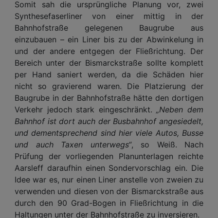
Somit sah die ursprüngliche Planung vor, zwei
Synthesefaserliner von einer mittig in der
Bahnhofstraße gelegenen Baugrube aus
einzubauen – ein Liner bis zu der Abwinkelung in
und der andere entgegen der Fließrichtung. Der
Bereich unter der Bismarckstraße sollte komplett
per Hand saniert werden, da die Schäden hier
nicht so gravierend waren. Die Platzierung der
Baugrube in der Bahnhofstraße hätte den dortigen
Verkehr jedoch stark eingeschränkt.
„Neben dem
Bahnhof ist dort auch der Busbahnhof angesiedelt,
und dementsprechend sind hier viele Autos, Busse
und auch Taxen unterwegs“
, so Weiß. Nach
Prüfung der vorliegenden Planunterlagen reichte
Aarsleff daraufhin einen Sondervorschlag ein. Die
Idee war es, nur einen Liner anstelle von zweien zu
verwenden und diesen von der Bismarckstraße aus
durch den 90 Grad-Bogen in Fließrichtung in die
Haltungen unter der Bahnhofstraße zu inversieren.