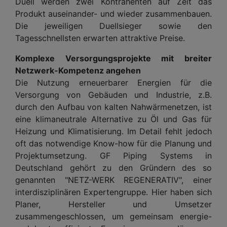
Duell werden zwei Kontrahenten auf Zeit das
Produkt auseinander- und wieder zusammenbauen.
Die jeweiligen Duellsieger sowie den
Tagesschnellsten erwarten attraktive Preise.
Komplexe Versorgungsprojekte mit breiter
Netzwerk-Kompetenz angehen
Die Nutzung erneuerbarer Energien für die
Versorgung von Gebäuden und Industrie, z.B.
durch den Aufbau von kalten Nahwärmenetzen, ist
eine klimaneutrale Alternative zu Öl und Gas für
Heizung und Klimatisierung. Im Detail fehlt jedoch
oft das notwendige Know-how für die Planung und
Projektumsetzung. GF Piping Systems in
Deutschland gehört zu den Gründern des so
genannten "NETZ-WERK REGENERATIV", einer
interdisziplinären Expertengruppe. Hier haben sich
Planer, Hersteller und Umsetzer
zusammengeschlossen, um gemeinsam energie-