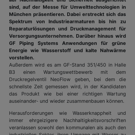
sind, auf der Messe für Umwelttechnologien in
München präsentieren. Dabei erstreckt sich das
Spektrum von Industriearmaturen bis hin zu
Reparaturlösungen und Druckmanagement für
Versorgungsunternehmen. Darüber hinaus wird
GF Piping Systems Anwendungen für grüne
Energie wie Wasserstoff und kalte Nahwärme
vorstellen.
Außerdem wird es am GF-Stand 351/450 in Halle
B3 einen Wartungswettbewerb mit dem
Druckregelventil NeoFlow geben, bei dem die
schnellste Zeit gemessen wird, in der Kandidaten
das Produkt wie bei einer richtigen Wartung
auseinander- und wieder zusammenbauen können.
Herausforderungen wie Wasserknappheit und
immer ehrgeizigere Nachhaltigkeitsvorschriften
veranlassen sowohl den kommunalen als auch den
industriellen Sektor, ihren Umgang mit Wasser zu