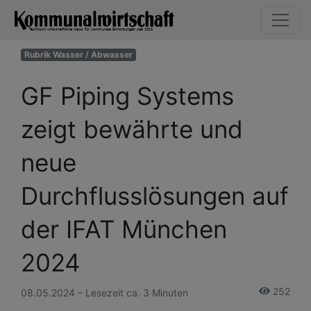
Rubrik Wasser / Abwasser
GF Piping Systems
zeigt bewährte und
neue
Durchflusslösungen auf
der IFAT München
2024
252
08.05.2024 – Lesezeit ca. 3 Minuten