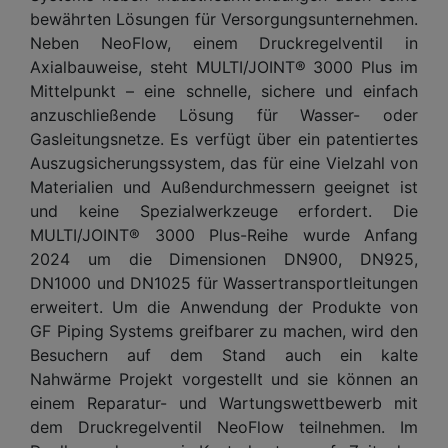
bewährten Lösungen für Versorgungsunternehmen.
Neben NeoFlow, einem Druckregelventil in
Axialbauweise, steht MULTI/JOINT® 3000 Plus im
Mittelpunkt – eine schnelle, sichere und einfach
anzuschließende Lösung für Wasser- oder
Gasleitungsnetze. Es verfügt über ein patentiertes
Auszugsicherungssystem, das für eine Vielzahl von
Materialien und Außendurchmessern geeignet ist
und keine Spezialwerkzeuge erfordert. Die
MULTI/JOINT® 3000 Plus-Reihe wurde Anfang
2024 um die Dimensionen DN900, DN925,
DN1000 und DN1025 für Wassertransportleitungen
erweitert. Um die Anwendung der Produkte von
GF Piping Systems greifbarer zu machen, wird den
Besuchern auf dem Stand auch ein kalte
Nahwärme Projekt vorgestellt und sie können an
einem Reparatur- und Wartungswettbewerb mit
dem Druckregelventil NeoFlow teilnehmen. Im