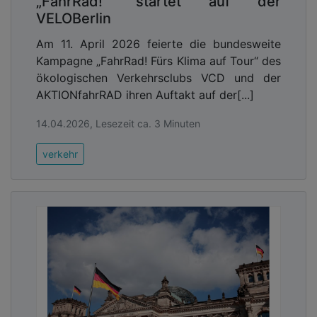
„FahrRad!“ startet auf der
VELOBerlin
Am 11. April 2026 feierte die bundesweite
Kampagne „FahrRad! Fürs Klima auf Tour“ des
ökologischen Verkehrsclubs VCD und der
AKTIONfahrRAD ihren Auftakt auf der[...]
14.04.2026, Lesezeit ca. 3 Minuten
verkehr