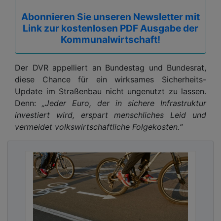
Abonnieren Sie unseren Newsletter mit
Link zur kostenlosen PDF Ausgabe der
Kommunalwirtschaft!
Der DVR appelliert an Bundestag und Bundesrat,
diese Chance für ein wirksames Sicherheits-
Update im Straßenbau nicht ungenutzt zu lassen.
Denn:
„Jeder Euro, der in sichere Infrastruktur
investiert wird, erspart menschliches Leid und
vermeidet volkswirtschaftliche Folgekosten.“