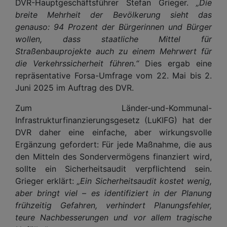
DVR-Hauptgeschäftsführer Stefan Grieger.
„Die
breite Mehrheit der Bevölkerung sieht das
genauso: 94 Prozent der Bürgerinnen und Bürger
wollen, dass staatliche Mittel für
Straßenbauprojekte auch zu einem Mehrwert für
die Verkehrssicherheit führen.“
Dies ergab eine
repräsentative Forsa-Umfrage vom 22. Mai bis 2.
Juni 2025 im Auftrag des DVR.
Zum Länder-und-Kommunal-
Infrastrukturfinanzierungsgesetz (LuKIFG) hat der
DVR daher eine einfache, aber wirkungsvolle
Ergänzung gefordert: Für jede Maßnahme, die aus
den Mitteln des Sondervermögens finanziert wird,
sollte ein Sicherheitsaudit verpflichtend sein.
Grieger erklärt:
„Ein Sicherheitsaudit kostet wenig,
aber bringt viel – es identifiziert in der Planung
frühzeitig Gefahren, verhindert Planungsfehler,
teure Nachbesserungen und vor allem tragische