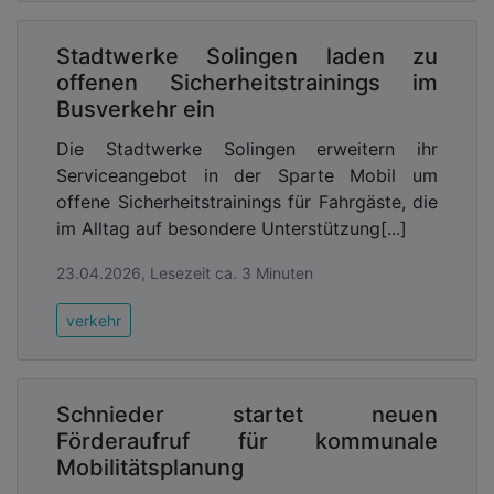
sich die Regierung ausdrücklich vorgenommen,
zusätzliche Haushaltsspielräume zu gewinnen,
Stadtwerke Solingen laden zu
indem umwelt- und klimaschädliche Subventionen
offenen Sicherheitstrainings im
abgebaut werden.
Busverkehr ein
Die Stadtwerke Solingen erweitern ihr
Serviceangebot in der Sparte Mobil um
offene Sicherheitstrainings für Fahrgäste, die
im Alltag auf besondere Unterstützung[...]
23.04.2026, Lesezeit ca. 3 Minuten
verkehr
Schnieder startet neuen
Förderaufruf für kommunale
Mobilitätsplanung