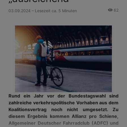
62
03.09.2024 – Lesezeit ca. 5 Minuten
Rund ein Jahr vor der Bundestagswahl sind
zahlreiche verkehrspolitische Vorhaben aus dem
Koalitionsvertrag noch nicht umgesetzt. Zu
diesem Ergebnis kommen Allianz pro Schiene,
Allgemeiner Deutscher Fahrradclub (ADFC) und