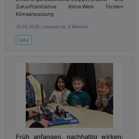
Zukunftsinitiative Klima.Werk fördern
Klimaanpassung
19.03.2026, Lesezeit ca. 3 Minuten
natur
Früh anfangen, nachhaltig wirken: