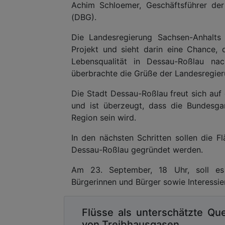
Achim Schloemer, Geschäftsführer de
(DBG).
Die Landesregierung Sachsen-Anhalts 
Projekt und sieht darin eine Chance, 
Lebensqualität in Dessau-Roßlau nac
überbrachte die Grüße der Landesregier
Die Stadt Dessau-Roßlau freut sich a
und ist überzeugt, dass die Bundesga
Region sein wird.
In den nächsten Schritten sollen die F
Dessau-Roßlau gegründet werden.
Am 23. September, 18 Uhr, soll es 
Bürgerinnen und Bürger sowie Interessie
Flüsse als unterschätzte Que
von Treibhausgasen