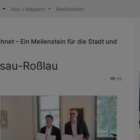
n
Abo / Magazin
Mediadaten
net – Ein Meilenstein für die Stadt und
sau-Roßlau
85