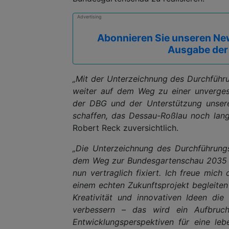
Advertising
Abonnieren Sie unseren New
Ausgabe der
„Mit der Unterzeichnung des Durchführu
weiter auf dem Weg zu einer unverge
der DBG und der Unterstützung unsere
schaffen, das Dessau-Roßlau noch lan
Robert Reck zuversichtlich.
„Die Unterzeichnung des Durchführungsv
dem Weg zur Bundesgartenschau 2035 i
nun vertraglich fixiert. Ich freue mi
einem echten Zukunftsprojekt begleiten 
Kreativität und innovativen Ideen die
verbessern – das wird ein Aufbruc
Entwicklungsperspektiven für eine leb