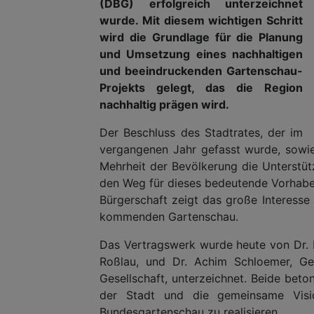
(DBG) erfolgreich unterzeichnet
wurde. Mit diesem wichtigen Schritt
wird die Grundlage für die Planung
und Umsetzung eines nachhaltigen
und beeindruckenden Gartenschau-
Projekts gelegt, das die Region
nachhaltig prägen wird.
Der Beschluss des Stadtrates, der im
vergangenen Jahr gefasst wurde, sowie
Mehrheit der Bevölkerung die Unterstüt
den Weg für dieses bedeutende Vorhaben
Bürgerschaft zeigt das große Interesse
kommenden Gartenschau.
Das Vertragswerk wurde heute von Dr. 
Roßlau, und Dr. Achim Schloemer, Ge
Gesellschaft, unterzeichnet. Beide beto
der Stadt und die gemeinsame Visio
Bundesgartenschau zu realisieren.