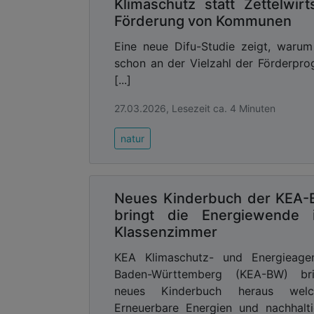
Klimaschutz statt Zettelwirt
Förderung von Kommunen
Eine neue Difu-Studie zeigt, waru
schon an der Vielzahl der Förderpr
[...]
27.03.2026, Lesezeit ca. 4 Minuten
natur
Neues Kinderbuch der KEA
bringt die Energiewende 
Klassenzimmer
KEA Klimaschutz- und Energieagen
Baden-Württemberg (KEA-BW) bri
neues Kinderbuch heraus welc
Erneuerbare Energien und nachhalt