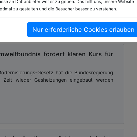
iese an Drittanbieter weiter zu geben. Das hilft uns, unsere Website
ptimal zu gestalten und die Besucher besser zu verstehen.
Nur erforderliche Cookies erlauben
mweltbündnis fordert klaren Kurs für
dernisierungs-Gesetz hat die Bundesregierung
e Zeit wieder Gasheizungen eingebaut werden