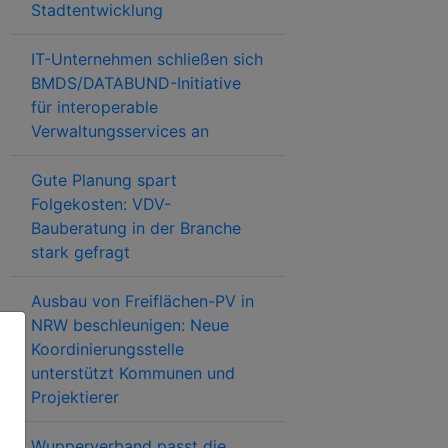
Stadtentwicklung
IT-Unternehmen schließen sich
BMDS/DATABUND-Initiative
für interoperable
Verwaltungsservices an
Gute Planung spart
Folgekosten: VDV-
Bauberatung in der Branche
stark gefragt
Ausbau von Freiflächen-PV in
NRW beschleunigen: Neue
Koordinierungsstelle
unterstützt Kommunen und
Projektierer
Wupperverband passt die