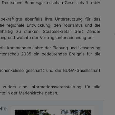
r Deutschen Bundesgartenschau-Gesellschaft mbH
bekräftigte ebenfalls ihre Unterstützung für das
die regionale Entwicklung, den Tourismus und die
hhaltig zu stärken. Staatssekretär Gert Zender
ung und wohnte der Vertragsunterzeichnung bei.
uf die kommenden Jahre der Planung und Umsetzung
rtenschau 2035 ein bedeutendes Ereignis für die
lächenkulisse geschärft und die BUGA-Gesellschaft
zudem eine Informationsveranstaltung für alle
rte in der Marienkirche geben.
lle