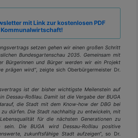
sletter mit Link zur kostenlosen PDF
 Kommunalwirtschaft!
ngsvertrags setzen gehen wir einen großen Schritt
sslichen Bundesgartenschau 2035. Gemeinsam mit
r Bürgerinnen und Bürger werden wir ein Projekt
ge prägen wird“
, zeigte sich Oberbürgermeister Dr.
ertrags ist der bisher wichtigste Meilenstein auf
n Dessau-Roßlau. Damit ist die Vergabe der BUGA
ch darauf, die Stadt mit dem Know-how der DBG bei
zu dürfen. Die Stadt nachhaltig zu entwickeln, mit
 Lebensqualität für die nächsten Generationen zu
h sein. Die BUGA wird Dessau-Roßlau positive
enswerte, zukunftsfähige Stadt aufzeigen“
, so Dr.