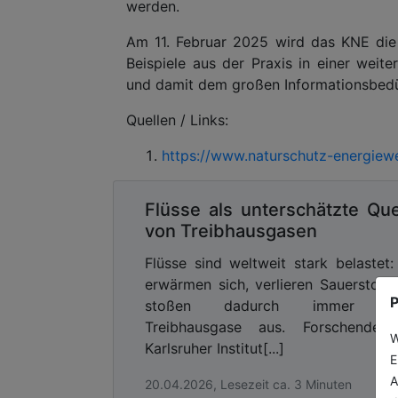
werden.
Am 11. Februar 2025 wird das KNE die 
Beispiele aus der Praxis in einer weite
und damit dem großen Informationsbedü
Quellen / Links:
https://www.naturschutz-energiewe
Flüsse als unterschätzte Que
von Treibhausgasen
Flüsse sind weltweit stark belastet:
erwärmen sich, verlieren Sauerstoff
P
stoßen dadurch immer m
Treibhausgase aus. Forschende 
W
Karlsruher Institut[...]
E
A
20.04.2026, Lesezeit ca. 3 Minuten