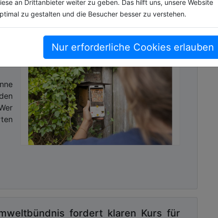
iese an Drittanbieter weiter zu geben. Das hilft uns, unsere Website
ptimal zu gestalten und die Besucher besser zu verstehen.
Nur erforderliche Cookies erlauben
mer
nne
den
Wer
rten
mweltbündnis fordert klaren Kurs für