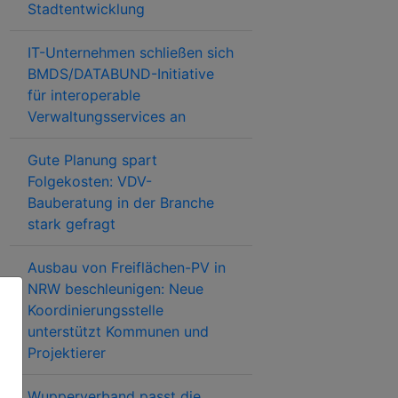
Stadtentwicklung
IT-Unternehmen schließen sich
BMDS/DATABUND-Initiative
für interoperable
Verwaltungsservices an
Gute Planung spart
Folgekosten: VDV-
Bauberatung in der Branche
stark gefragt
Ausbau von Freiflächen-PV in
NRW beschleunigen: Neue
Koordinierungsstelle
unterstützt Kommunen und
Projektierer
Wupperverband passt die