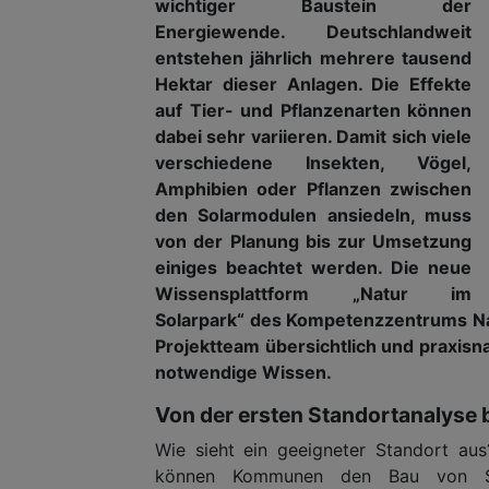
wichtiger Baustein der
Energiewende. Deutschlandweit
entstehen jährlich mehrere tausend
Hektar dieser Anlagen. Die Effekte
auf Tier- und Pflanzenarten können
dabei sehr variieren. Damit sich viele
verschiedene Insekten, Vögel,
Amphibien oder Pflanzen zwischen
den Solarmodulen ansiedeln, muss
von der Planung bis zur Umsetzung
einiges beachtet werden. Die neue
Wissensplattform „Natur im
Solarpark“ des Kompetenzzentrums Na
Projektteam übersichtlich und praxisn
notwendige Wissen.
Von der ersten Standortanalyse 
Wie sieht ein geeigneter Standort aus
können Kommunen den Bau von Sol