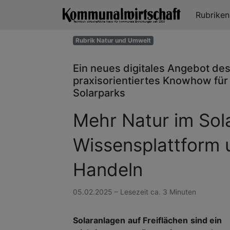
Rubrike
Rubrik Natur und Umwelt
Ein neues digitales Angebot des K
praxisorientiertes Knowhow für
Solarparks
Mehr Natur im Sol
Wissensplattform 
Handeln
05.02.2025 – Lesezeit ca. 3 Minuten
Solaranlagen auf Freiflächen sind ein