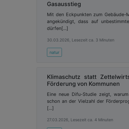
Gasausstieg
Mit den Eckpunkten zum Gebäude-Mo
angekündigt, dass auf unbestimmt
dürfen[...]
30.03.2026, Lesezeit ca. 3 Minuten
natur
Klimaschutz statt Zettelwirt
Förderung von Kommunen
Eine neue Difu-Studie zeigt, waru
schon an der Vielzahl der Förderpr
[...]
27.03.2026, Lesezeit ca. 4 Minuten