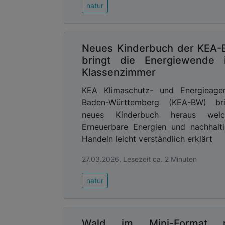
natur
Neues Kinderbuch der KEA
bringt die Energiewende 
Klassenzimmer
KEA Klimaschutz- und Energieagen
Baden-Württemberg (KEA-BW) bri
neues Kinderbuch heraus welc
Erneuerbare Energien und nachhalt
Handeln leicht verständlich erklärt
27.03.2026, Lesezeit ca. 2 Minuten
natur
Wald im Mini-Format m