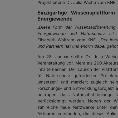
Projektleiterin Dr. Julia Wiehe vom KNE.
Einzigartige Wissensplattfor
Energiewende
„Diese Form der Wissensaufbereitung 
Energiewende und Naturschutz ist bi
Elisabeth Wolfram vom KNE.
„Der inte
und Partnern hat uns enorm dabei gehol
Am 28. Januar stellte Dr. Julia Wiehe
Veranstaltung vor. Mehr als 200 Akteur
Inhalte kennen. Der Launch der Plattfo
für Naturschutz geförderten Projekts
umsetzen“ und markiert zugleich sei
Forschungs- und Entwicklungsprojekt 
beitragen, dass Naturschutzbelange s
berücksichtigt werden. Neben der W
zahlreiche neue Netzwerke unter den
Akteuren entstanden, die dieses Anlie