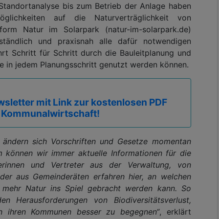
Standortanalyse bis zum Betrieb der Anlage haben
glichkeiten auf die Naturverträglichkeit von
form Natur im Solarpark (natur-im-solarpark.de)
rständlich und praxisnah alle dafür notwendigen
rt Schritt für Schritt durch die Bauleitplanung und
te in jedem Planungsschritt genutzt werden können.
sletter mit Link zur kostenlosen PDF
 Kommunalwirtschaft!
n ändern sich Vorschriften und Gesetze momentan
rm können wir immer aktuelle Informationen für die
eterinnen und Vertreter aus der Verwaltung, von
oder aus Gemeinderäten erfahren hier, an welchen
g mehr Natur ins Spiel gebracht werden kann. So
n Herausforderungen von Biodiversitätsverlust,
in ihren Kommunen besser zu begegnen“
, erklärt