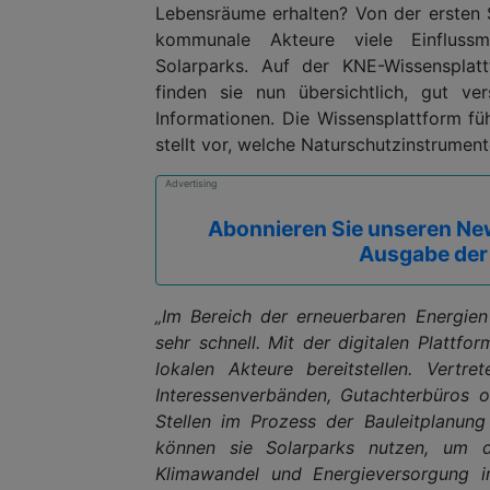
Lebensräume erhalten? Von der ersten 
kommunale Akteure viele Einflussmö
Solarparks. Auf der KNE-Wissensplatt
finden sie nun übersichtlich, gut ve
Informationen. Die Wissensplattform füh
stellt vor, welche Naturschutzinstrumen
Advertising
Abonnieren Sie unseren New
Ausgabe der
„Im Bereich der erneuerbaren Energie
sehr schnell. Mit der digitalen Plattfo
lokalen Akteure bereitstellen. Vertr
Interessenverbänden, Gutachterbüros 
Stellen im Prozess der Bauleitplanun
können sie Solarparks nutzen, um de
Klimawandel und Energieversorgung 