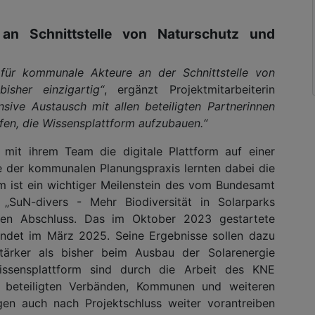
m an Schnittstelle von Naturschutz und
für kommunale Akteure an der Schnittstelle von
sher einzigartig“
, ergänzt Projektmitarbeiterin
nsive Austausch mit allen beteiligten Partnerinnen
fen, die Wissensplattform aufzubauen.“
 mit ihrem Team die digitale Plattform auf einer
e der kommunalen Planungspraxis lernten dabei die
rm ist ein wichtiger Meilenstein des vom Bundesamt
 „SuN-divers - Mehr Biodiversität in Solarparks
nen Abschluss. Das im Oktober 2023 gestartete
endet im März 2025. Seine Ergebnisse sollen dazu
tärker als bisher beim Ausbau der Solarenergie
issensplattform sind durch die Arbeit des KNE
 beteiligten Verbänden, Kommunen und weiteren
gen auch nach Projektschluss weiter vorantreiben