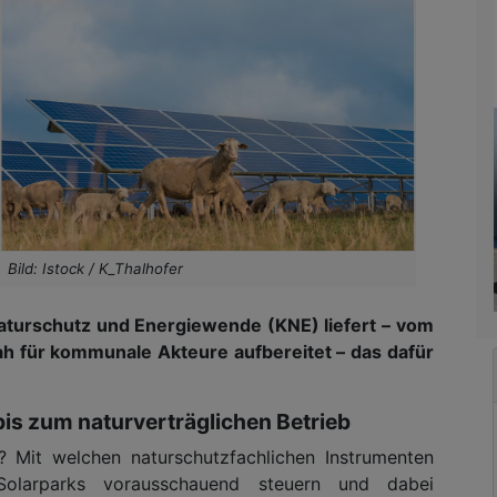
Bild: Istock / K_Thalhofer
turschutz und Energiewende (KNE) liefert – vom
ah für kommunale Akteure aufbereitet – das dafür
bis zum naturverträglichen Betrieb
? Mit welchen naturschutzfachlichen Instrumenten
arparks vorausschauend steuern und dabei