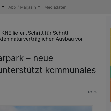
n
Abo / Magazin
Mediadaten
NE liefert Schritt für Schritt
 den naturverträglichen Ausbau von
arpark – neue
unterstützt kommunales
74