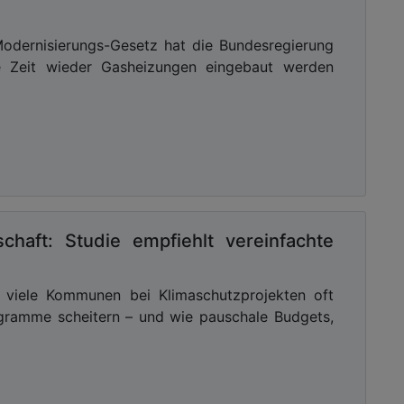
dernisierungs-Gesetz hat die Bundesregierung
e Zeit wieder Gasheizungen eingebaut werden
schaft: Studie empfiehlt vereinfachte
m viele Kommunen bei Klimaschutzprojekten oft
ogramme scheitern – und wie pauschale Budgets,