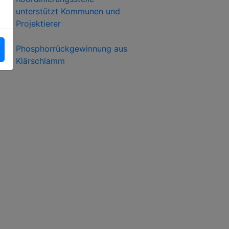
unterstützt Kommunen und
Projektierer
Phosphorrückgewinnung aus
Klärschlamm