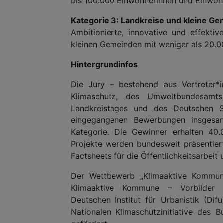
bis 100.000 Einwohnerinnen und Einwoh
Kategorie 3: Landkreise und kleine G
Ambitionierte, innovative und effekt
kleinen Gemeinden mit weniger als 20.
Hintergrundinfos
Die Jury – bestehend aus Vertreter*i
Klimaschutz, des Umweltbundesamt
Landkreistages und des Deutschen 
eingegangenen Bewerbungen insgesam
Kategorie. Die Gewinner erhalten 40.
Projekte werden bundesweit präsentiert
Factsheets für die Öffentlichkeitsarbeit
Der Wettbewerb „Klimaaktive Kommun
Klimaaktive Kommune – Vorbilder id
Deutschen Institut für Urbanistik (Dif
Nationalen Klimaschutzinitiative des 