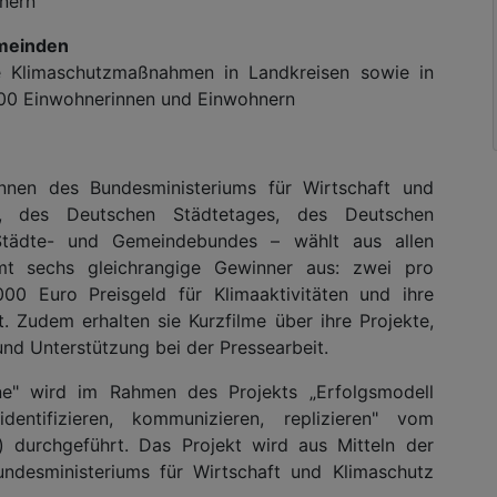
nern
emeinden
ive Klimaschutzmaßnahmen in Landkreisen sowie in
000 Einwohnerinnen und Einwohnern
nnen des Bundesministeriums für Wirtschaft und
s, des Deutschen Städtetages, des Deutschen
Städte- und Gemeindebundes – wählt aus allen
t sechs gleichrangige Gewinner aus: zwei pro
000 Euro Preisgeld für Klimaaktivitäten und ihre
. Zudem erhalten sie Kurzfilme über ihre Projekte,
 und Unterstützung bei der Pressearbeit.
e" wird im Rahmen des Projekts „Erfolgsmodell
entifizieren, kommunizieren, replizieren" vom
u) durchgeführt. Das Projekt wird aus Mitteln der
Bundesministeriums für Wirtschaft und Klimaschutz