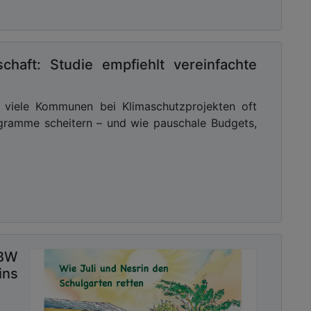
schaft: Studie empfiehlt vereinfachte
m viele Kommunen bei Klimaschutzprojekten oft
ogramme scheitern – und wie pauschale Budgets,
-BW
ins