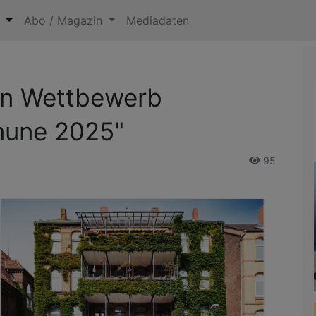
n
Abo / Magazin
Mediadaten
en Wettbewerb
mune 2025"
95