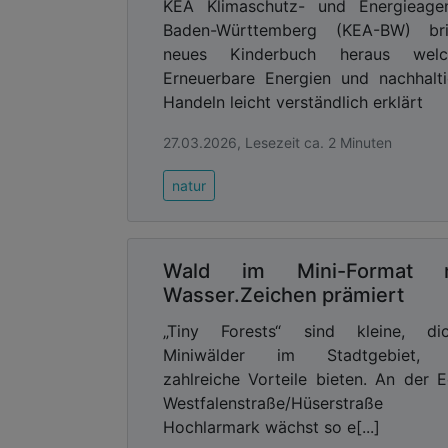
KEA Klimaschutz- und Energieagen
Baden-Württemberg (KEA-BW) bri
neues Kinderbuch heraus welc
Erneuerbare Energien und nachhalt
Handeln leicht verständlich erklärt
27.03.2026, Lesezeit ca. 2 Minuten
natur
Wald im Mini-Format m
Wasser.Zeichen prämiert
„Tiny Forests“ sind kleine, dic
Miniwälder im Stadtgebiet, 
zahlreiche Vorteile bieten. An der 
Westfalenstraße/Hüserstraße
Hochlarmark wächst so e[...]