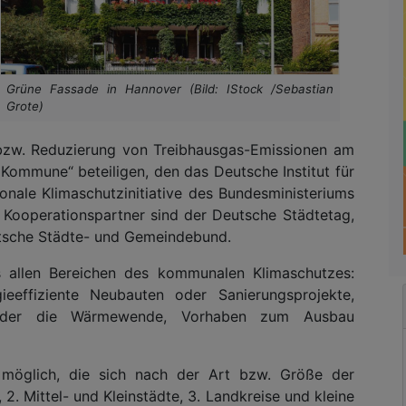
Grüne Fassade in Hannover (Bild: IStock /Sebastian
Grote)
 bzw. Reduzierung von Treibhausgas-Emissionen am
ommune“ beteiligen, den das Deutsche Institut für
onale Klimaschutzinitiative des Bundesministeriums
. Kooperationspartner sind der Deutsche Städtetag,
tsche Städte- und Gemeindebund.
 allen Bereichen des kommunalen Klimaschutzes:
ieeffiziente Neubauten oder Sanierungsprojekte,
oder die Wärmewende, Vorhaben zum Ausbau
 möglich, die sich nach der Art bzw. Größe der
2. Mittel- und Kleinstädte, 3. Landkreise und kleine