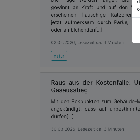
d
gewinnt an Kraft und auf den Wei
o
erscheinen flauschige Kätzchen. 
jetzt aufmerksam durch Parks, Gä
oder an blühenden[...]
02.04.2026, Lesezeit ca. 4 Minuten
natur
Raus aus der Kostenfalle: U
Gasausstieg
Mit den Eckpunkten zum Gebäude-Mo
angekündigt, dass auf unbestimmt
dürfen[...]
30.03.2026, Lesezeit ca. 3 Minuten