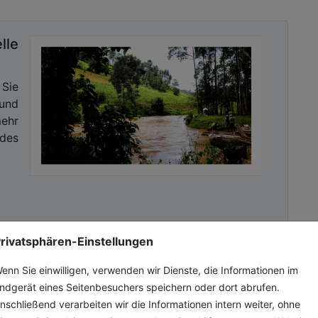
lle
 Sie
 und
ehr
des
rivatsphären-Einstellungen
enn Sie einwilligen, verwenden wir Dienste, die Informationen im
mer
ndgerät eines Seitenbesuchers speichern oder dort abrufen.
nschließend verarbeiten wir die Informationen intern weiter, ohne
nne