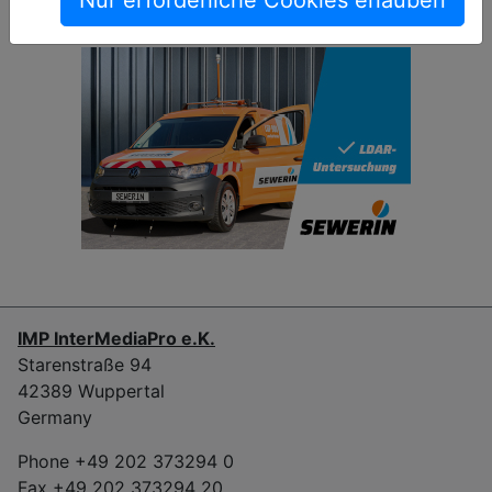
Nur erforderliche Cookies erlauben
IMP InterMediaPro e.K.
Starenstraße 94
42389 Wuppertal
Germany
Phone +49 202 373294 0
Fax +49 202 373294 20