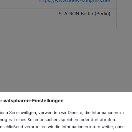
https://www.bdew-kongress.de/
STADION Berlin (Berlin)
rivatsphären-Einstellungen
enn Sie einwilligen, verwenden wir Dienste, die Informationen im
ndgerät eines Seitenbesuchers speichern oder dort abrufen.
nschließend verarbeiten wir die Informationen intern weiter, ohne