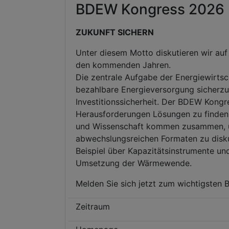
BDEW Kongress 2026
ZUKUNFT SICHERN
Unter diesem Motto diskutieren wir a
den kommenden Jahren.
Die zentrale Aufgabe der Energiewirtscha
bezahlbare Energieversorgung sicherzus
Investitionssicherheit. Der BDEW Kongre
Herausforderungen Lösungen zu finden. 
und Wissenschaft kommen zusammen, um
abwechslungsreichen Formaten zu disku
Beispiel über Kapazitätsinstrumente und
Umsetzung der Wärmewende.
Melden Sie sich jetzt zum wichtigsten 
Zeitraum