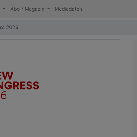
n
Abo / Magazin
Mediadaten
ss 2026