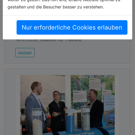
von Mall wurde speziell für den Einsatz in
gestalten und die Besucher besser zu verstehen.
kommunalen und industriellen
Trinkwassernetzen mit Durchflussleistungen
Nur erforderliche Cookies erlauben
von DN 5[...]
14.07.2026, Lesezeit ca. 1 Minute
wasser