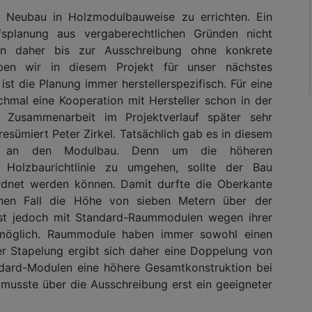
 Neubau in Holzmodulbauweise zu errichten. Ein
fsplanung aus vergaberechtlichen Gründen nicht
en daher bis zur Ausschreibung ohne konkrete
aben wir in diesem Projekt für unser nächstes
st die Planung immer herstellerspezifisch. Für eine
hmal eine Kooperation mit Hersteller schon in der
 Zusammenarbeit im Projektverlauf später sehr
resümiert Peter Zirkel. Tatsächlich gab es in diesem
gen an den Modulbau. Denn um die höheren
 Holzbaurichtlinie zu umgehen, sollte der Bau
dnet werden können. Damit durfte die Oberkante
nen Fall die Höhe von sieben Metern über der
ist jedoch mit Standard-Raummodulen wegen ihrer
 möglich. Raummodule haben immer sowohl einen
r Stapelung ergibt sich daher eine Doppelung von
ard-Modulen eine höhere Gesamtkonstruktion bei
musste über die Ausschreibung erst ein geeigneter