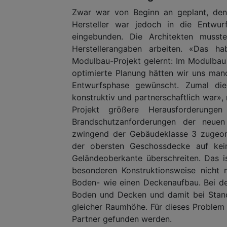
Zwar war von Beginn an geplant, den
Hersteller war jedoch in die Entwur
eingebunden. Die Architekten musst
Herstellerangaben arbeiten. «Das h
Modulbau-Projekt gelernt: Im Modulbau i
optimierte Planung hätten wir uns manc
Entwurfsphase gewünscht. Zumal die
konstruktiv und partnerschaftlich war», 
Projekt größere Herausforderun
Brandschutzanforderungen der neuen
zwingend der Gebäudeklasse 3 zugeor
der obersten Geschossdecke auf kei
Geländeoberkante überschreiten. Das 
besonderen Konstruktionsweise nicht
Boden- wie einen Deckenaufbau. Bei de
Boden und Decken und damit bei Stand
gleicher Raumhöhe. Für dieses Problem 
Partner gefunden werden.