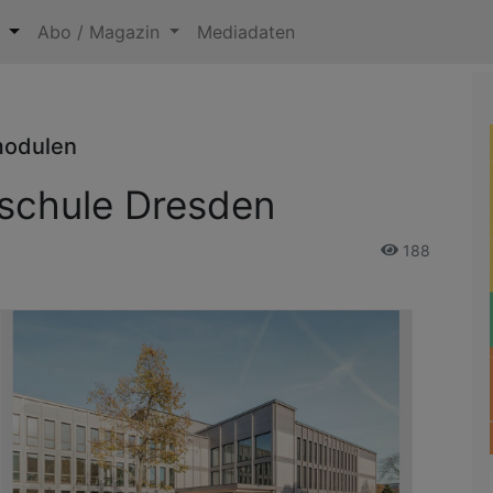
n
Abo / Magazin
Mediadaten
modulen
schule Dresden
188