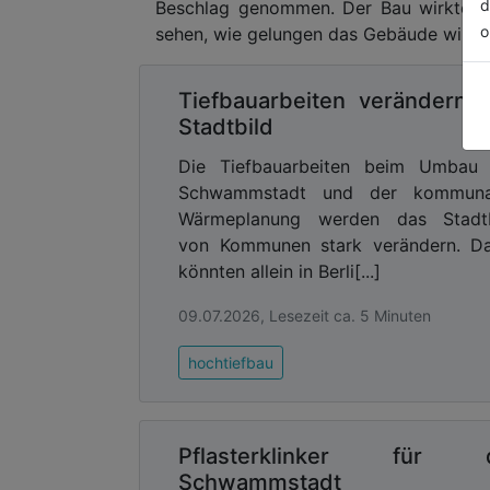
d
Beschlag genommen. Der Bau wirkte vö
o
sehen, wie gelungen das Gebäude wirklic
Tiefbauarbeiten verändern 
Stadtbild
Die Tiefbauarbeiten beim Umbau 
Schwammstadt und der kommuna
Wärmeplanung werden das Stadtb
von Kommunen stark verändern. Da
könnten allein in Berli[...]
09.07.2026, Lesezeit ca. 5 Minuten
hochtiefbau
Pflasterklinker für d
Schwammstadt