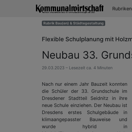
Rubrike
Rubrik Bau(en) & Städtegestaltung
Flexible Schulplanung mit Holz
Neubau 33. Grund
29.03.2023 – Lesezeit ca. 4 Minuten
Nach nur einem Jahr Bauzeit konnten
die Schüler der 33. Grundschule im
Dresdener Stadtteil Seidnitz in ihre
neue Schule einziehen. Der Neubau ist
Dresdens erstes Schulgebäude in
klimaangepasster Bauweise und
wurde hybrid in