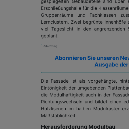
gespiegelten Gebäudeteile sind über 
Erschließungshalle für die Klassenräume
Gruppenräume und Fachklassen zus
Lernclustern. Zwei begrünte Innenhöfe 
viel Tageslicht in den angrenzenden 
geplant.
Advertising
Abonnieren Sie unseren New
Ausgabe der
Die Fassade ist als vorgehängte, hint
Eintönigkeit der umgebenden Plattenbau
die Modulhaftigkeit auch in der Fassad
Richtungswechseln und bildet einen ed
Holzlisenen im halben Modulraster er
Maßstäblichkeit.
Herausforderung Modulbau