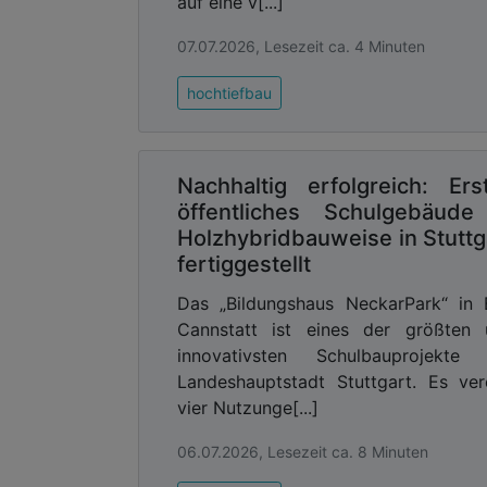
auf eine v[...]
07.07.2026, Lesezeit ca. 4 Minuten
hochtiefbau
Nachhaltig erfolgreich: Ers
öffentliches Schulgebäude
Holzhybridbauweise in Stuttg
fertiggestellt
Das „Bildungshaus NeckarPark“ in
Cannstatt ist eines der größten 
innovativsten Schulbauprojekte 
Landeshauptstadt Stuttgart. Es ver
vier Nutzunge[...]
06.07.2026, Lesezeit ca. 8 Minuten