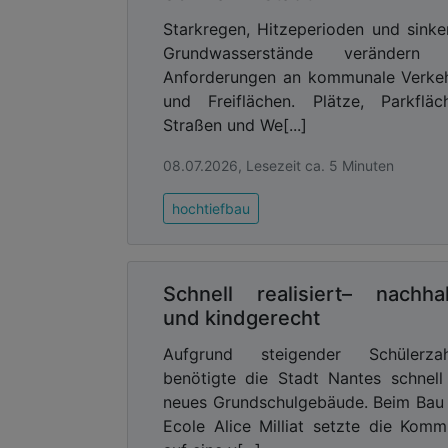
Starkregen, Hitzeperioden und sink
Grundwasserstände verändern 
Anforderungen an kommunale Verke
und Freiflächen. Plätze, Parkfläc
Straßen und We[...]
08.07.2026, Lesezeit ca. 5 Minuten
hochtiefbau
Schnell realisiert– nachhal
und kindgerecht
Aufgrund steigender Schülerzah
benötigte die Stadt Nantes schnell
neues Grundschulgebäude. Beim Bau
Ecole Alice Milliat setzte die Kom