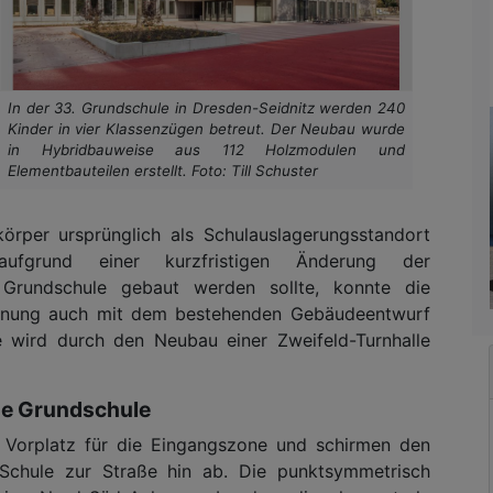
In der 33. Grundschule in Dresden-Seidnitz werden 240
Kinder in vier Klassenzügen betreut. Der Neubau wurde
in Hybridbauweise aus 112 Holzmodulen und
Elementbauteilen erstellt. Foto: Till Schuster
örper ursprünglich als Schulauslagerungsstandort
ufgrund einer kurzfristigen Änderung der
 Grundschule gebaut werden sollte, konnte die
anung auch mit dem bestehenden Gebäudeentwurf
wird durch den Neubau einer Zweifeld-Turnhalle
ue Grundschule
Vorplatz für die Eingangszone und schirmen den
Schule zur Straße hin ab. Die punktsymmetrisch