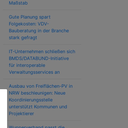
Maßstab
Gute Planung spart
Folgekosten: VDV-
Bauberatung in der Branche
stark gefragt
IT-Unternehmen schließen sich
BMDS/DATABUND-Initiative
für interoperable
Verwaltungsservices an
Ausbau von Freiflächen-PV in
NRW beschleunigen: Neue
Koordinierungsstelle
unterstützt Kommunen und
Projektierer
Wupperverband passt die