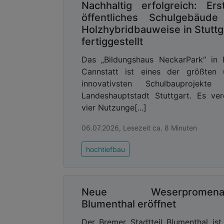
Nachhaltig erfolgreich: Ers
öffentliches Schulgebäude
Holzhybridbauweise in Stuttg
fertiggestellt
Das „Bildungshaus NeckarPark“ in
Cannstatt ist eines der größten 
innovativsten Schulbauprojekte 
Landeshauptstadt Stuttgart. Es ver
vier Nutzunge[...]
06.07.2026, Lesezeit ca. 8 Minuten
hochtiefbau
Neue Weserpromena
Blumenthal eröffnet
Der Bremer Stadtteil Blumenthal is