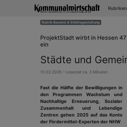
Rubrike
Rubrik Bau(en) & Städtegestaltung
ProjektStadt wirbt in Hessen 47
ein
Städte und Gemein
10.02.2026 – Lesezeit ca. 3 Minuten
Fast die Hälfte der Bewilligungen in
den Programmen Wachstum und
Nachhaltige Erneuerung, Sozialer
Zusammenhalt und Lebendige
Zentren gehen 2025 auf das Konto
der Fördermittel-Experten der NHW