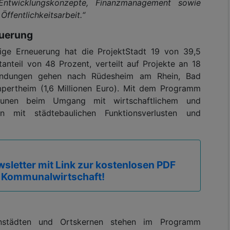
e Entwicklungskonzepte, Finanzmanagement sowie
ffentlichkeitsarbeit.“
euerung
e Erneuerung hat die ProjektStadt 19 von 39,5
anteil von 48 Prozent, verteilt auf Projekte an 18
wendungen gehen nach Rüdesheim am Rhein, Bad
ampertheim (1,6 Millionen Euro). Mit dem Programm
unen beim Umgang mit wirtschaftlichem und
 mit städtebaulichen Funktionsverlusten und
sletter mit Link zur kostenlosen PDF
 Kommunalwirtschaft!
enstädten und Ortskernen stehen im Programm