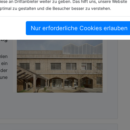
iese an Drittanbieter weiter zu geben. Das hilft uns, unsere Website
ptimal zu gestalten und die Besucher besser zu verstehen.
Nur erforderliche Cookies erlauben
tig
len
 ein
 der
mune