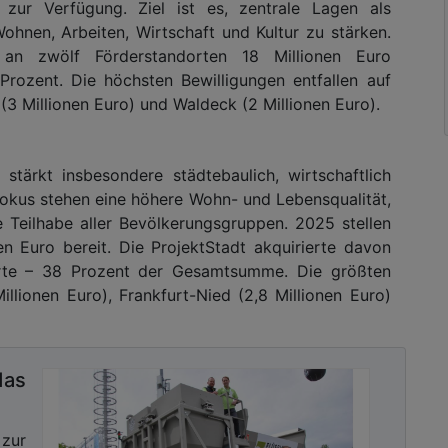
zur Verfügung. Ziel ist es, zentrale Lagen als
 Wohnen, Arbeiten, Wirtschaft und Kultur zu stärken.
 an zwölf Förderstandorten 18 Millionen Euro
Prozent. Die höchsten Bewilligungen entfallen auf
 (3 Millionen Euro) und Waldeck (2 Millionen Euro).
tärkt insbesondere städtebaulich, wirtschaftlich
 Fokus stehen eine höhere Wohn- und Lebensqualität,
e Teilhabe aller Bevölkerungsgruppen. 2025 stellen
n Euro bereit. Die ProjektStadt akquirierte davon
orte – 38 Prozent der Gesamtsumme. Die größten
lionen Euro), Frankfurt-Nied (2,8 Millionen Euro)
das
zur