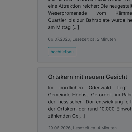
eine Attraktion reicher: Die neugestal
Weserpromenade vom Kämmer
Quartier bis zur Bahrsplate wurde h
am Mittag [...]
06.07.2026, Lesezeit ca. 2 Minuten
hochtiefbau
Ortskern mit neuem Gesicht
Im nördlichen Odenwald liegt 
Gemeinde Höchst. Gefördert im Ra
der hessischen Dorfentwicklung erh
der Ortskern der rund 10.000 Einwo
zählenden Ge[...]
29.06.2026, Lesezeit ca. 4 Minuten