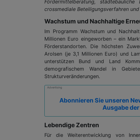
Fördermittelberatung, städtebaulich
crossmediale Beteiligungsverfahren und Ö
Wachstum und Nachhaltige Ern
Im Programm Wachstum und Nachhaltig
Millionen Euro eingeworben – ein Markt
Förderstandorten. Die höchsten Zu
Arolsen (je 3,1 Millionen Euro) und L
unterstützen Bund und Land Komm
demografischem Wandel in Gebieten
Strukturveränderungen.
Advertising
Abonnieren Sie unseren New
Ausgabe der
Lebendige Zentren
Für die Weiterentwicklung von Inn