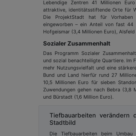
Lebendige Zentren 41 Millionen Euro 
attraktive, identitätsstiftende Orte für
Die ProjektStadt hat für Vorhaben
eingeworben – ein Anteil von fast 44 
Hofgeismar (3,4 Millionen Euro), Alsfeld
Sozialer Zusammenhalt
Das Programm Sozialer Zusammenhalt s
und sozial benachteiligte Quartiere. Im
mehr Nutzungsvielfalt und eine stärker
Bund und Land hierfür rund 27 Millione
10,5 Millionen Euro für sieben Stand
Zuwendungen gehen nach Bebra (3,8 Mil
und Bürstadt (1,6 Million Euro).
Tiefbauarbeiten verändern 
Stadtbild
Die Tiefbauarbeiten beim Umbau 