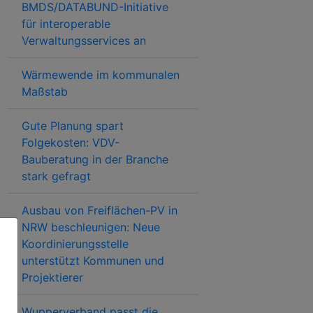
BMDS/DATABUND-Initiative
für interoperable
Verwaltungsservices an
Wärmewende im kommunalen
Maßstab
Gute Planung spart
Folgekosten: VDV-
Bauberatung in der Branche
stark gefragt
Ausbau von Freiflächen-PV in
NRW beschleunigen: Neue
Koordinierungsstelle
unterstützt Kommunen und
Projektierer
Wupperverband passt die