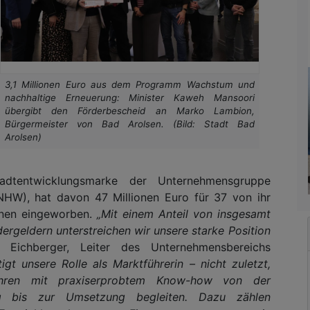
3,1 Millionen Euro aus dem Programm Wachstum und
nachhaltige Erneuerung: Minister Kaweh Mansoori
übergibt den Förderbescheid an Marko Lambion,
Bürgermeister von Bad Arolsen. (Bild: Stadt Bad
Arolsen)
adtentwicklungsmarke der Unternehmensgruppe
NHW), hat davon 47 Millionen Euro für 37 von ihr
unen eingeworben.
„Mit einem Anteil von insgesamt
rgeldern unterstreichen wir unsere starke Position
 Eichberger, Leiter des Unternehmensbereichs
igt unsere Rolle als Marktführerin – nicht zuletzt,
hren mit praxiserprobtem Know-how von der
ng bis zur Umsetzung begleiten. Dazu zählen