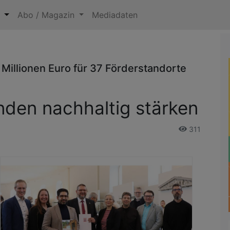
n
Abo / Magazin
Mediadaten
 Millionen Euro für 37 Förderstandorte
den nachhaltig stärken
311