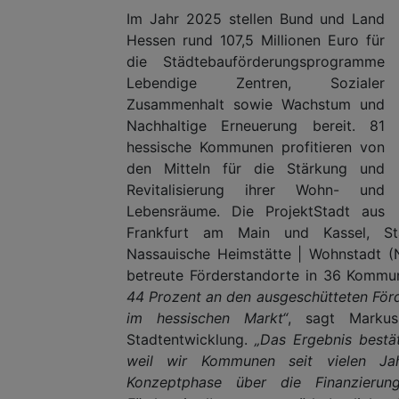
Im Jahr 2025 stellen Bund und Land
Hessen rund 107,5 Millionen Euro für
die Städtebauförderungsprogramme
Lebendige Zentren, Sozialer
Zusammenhalt sowie Wachstum und
Nachhaltige Erneuerung bereit. 81
hessische Kommunen profitieren von
den Mitteln für die Stärkung und
Revitalisierung ihrer Wohn- und
Lebensräume. Die ProjektStadt aus
Frankfurt am Main und Kassel, St
Nassauische Heimstätte | Wohnstadt (
betreute Förderstandorte in 36 Komm
44 Prozent an den ausgeschütteten Förde
im hessischen Markt“
, sagt Markus
Stadtentwicklung.
„Das Ergebnis bestät
weil wir Kommunen seit vielen Ja
Konzeptphase über die Finanzieru