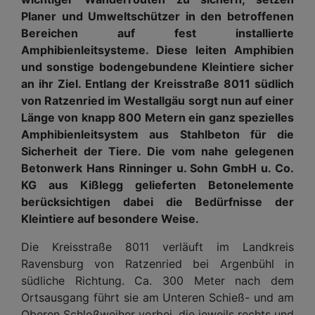
Planer und Umweltschützer in den betroffenen
Bereichen auf fest installierte
Amphibienleitsysteme. Diese leiten Amphibien
und sonstige bodengebundene Kleintiere sicher
an ihr Ziel. Entlang der Kreisstraße 8011 südlich
von Ratzenried im Westallgäu sorgt nun auf einer
Länge von knapp 800 Metern ein ganz spezielles
Amphibienleitsystem aus Stahlbeton für die
Sicherheit der Tiere. Die vom nahe gelegenen
Betonwerk Hans Rinninger u. Sohn GmbH u. Co.
KG aus Kißlegg gelieferten Betonelemente
berücksichtigen dabei die Bedürfnisse der
Kleintiere auf besondere Weise.
Die Kreisstraße 8011 verläuft im Landkreis
Ravensburg von Ratzenried bei Argenbühl in
südliche Richtung. Ca. 300 Meter nach dem
Ortsausgang führt sie am Unteren Schieß- und am
Oberen Schloßweiher vorbei, die jeweils rechts und