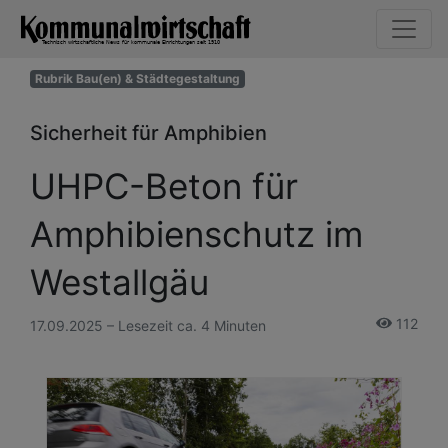
Rubrik Bau(en) & Städtegestaltung
Sicherheit für Amphibien
UHPC-Beton für
Amphibienschutz im
Westallgäu
112
17.09.2025 – Lesezeit ca. 4 Minuten