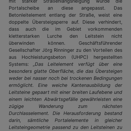
mit starker Straßenlängsneigung wurde die
Portalscheibe an diese angepasst. Das
Betonleitelement entlang der Straße, weist eine
doppelte Übersteigsperre auf. Diese verhindert,
dass auch die im Gebiet vorkommenden
kletterstarken Lurche den Leitstein nicht
überwinden können. Geschäftsführender
Gesellschafter Jörg Rinninger zu den Vorteilen des
aus Hochleistungsbeton (UHPC) hergestellten
Systems:
„Das Leitelement verfügt über eine
besonders glatte Oberfläche, die das Übersteigen
weder bei nasser noch bei trockenen Bedingungen
ermöglicht. Eine weiche Kantenausbildung der
Leitsteine gepaart mit einer breiten Laufebene und
einem leichten Abwärtsgefälle gewährleisten eine
zügige Wanderung zum nächsten
Durchlasselement. Die Herausforderung bestand
darin, sämtliche Portalelemente in gleicher
Leitsteingeometrie passend zu den Leitsteinen zu