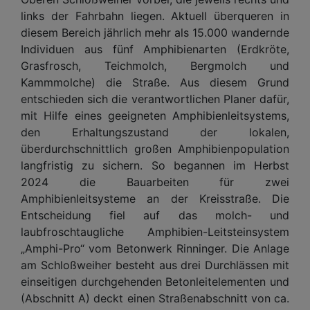
links der Fahrbahn liegen. Aktuell überqueren in
diesem Bereich jährlich mehr als 15.000 wandernde
Individuen aus fünf Amphibienarten (Erdkröte,
Grasfrosch, Teichmolch, Bergmolch und
Kammmolche) die Straße. Aus diesem Grund
entschieden sich die verantwortlichen Planer dafür,
mit Hilfe eines geeigneten Amphibienleitsystems,
den Erhaltungszustand der lokalen,
überdurchschnittlich großen Amphibienpopulation
langfristig zu sichern. So begannen im Herbst
2024 die Bauarbeiten für zwei
Amphibienleitsysteme an der Kreisstraße. Die
Entscheidung fiel auf das molch- und
laubfroschtaugliche Amphibien-Leitsteinsystem
„Amphi-Pro“ vom Betonwerk Rinninger. Die Anlage
am Schloßweiher besteht aus drei Durchlässen mit
einseitigen durchgehenden Betonleitelementen und
(Abschnitt A) deckt einen Straßenabschnitt von ca.