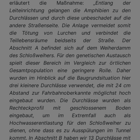
erläutert die Maßnahme:
„Entlang der
Leiteinrichtung gelangen die Amphibien zu den
Durchlässen und durch diese unbeschadet auf die
andere Straßenseite. Die Anlage vermeidet somit
die Tötung von Lurchen und verbindet die
Teillebensräume beidseits der Straße. Der
Abschnitt A befindet sich auf dem Weiherdamm
des Schloßweihers. Für den genetischen Austausch
spielt dieser Bereich im Vergleich zur örtlichen
Gesamtpopulation eine geringere Rolle. Daher
wurden im Hinblick auf die Baugrundsituation hier
drei kleinere Durchlässe verwendet, die mit 24 cm
Abstand zur Fahrbahnoberkannte möglichst hoch
eingebaut wurden. Die Durchlässe wurden als
Rechteckprofil mit geschlossenem Boden
eingebaut, um im Extremfall auch als
Hochwasserentlastung für den Schloßweiher zu
dienen, ohne dass es zu Ausspülungen im Tunnel
kommt. In Abschnitt B haben wir 13 Durchlässe mit