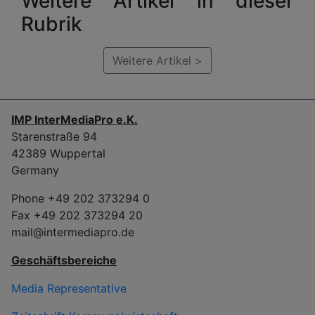
Weitere Artikel in dieser
Rubrik
Weitere Artikel >
IMP InterMediaPro e.K.
Starenstraße 94
42389 Wuppertal
Germany
Phone +49 202 373294 0
Fax +49 202 373294 20
mail@intermediapro.de
Geschäftsbereiche
Media Representative