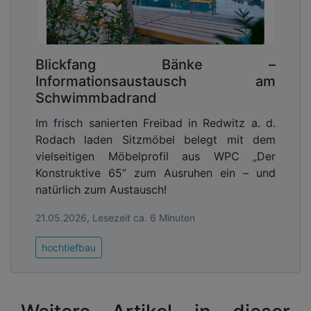
Blickfang Bänke –
Informationsaustausch am
Schwimmbadrand
Im frisch sanierten Freibad in Redwitz a. d.
Rodach laden Sitzmöbel belegt mit dem
vielseitigen Möbelprofil aus WPC „Der
Konstruktive 65“ zum Ausruhen ein – und
natürlich zum Austausch!
21.05.2026, Lesezeit ca. 6 Minuten
hochtiefbau