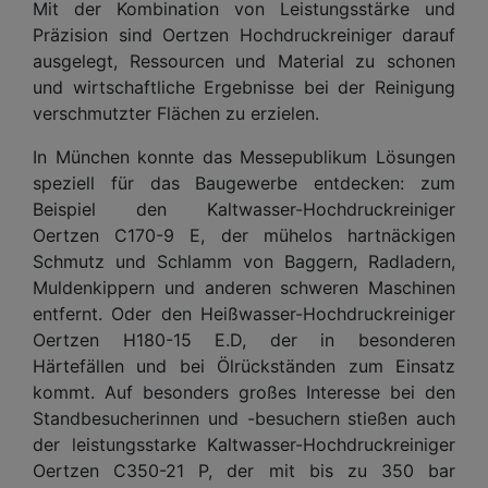
Mit der Kombination von Leistungsstärke und
Präzision sind Oertzen Hoch­druckreiniger darauf
ausgelegt, Ressourcen und Material zu schonen
und wirtschaftliche Ergebnisse bei der Reinigung
verschmutzter Flächen zu erzielen.
In München konnte das Messepublikum Lösungen
speziell für das Bau­gewerbe entdecken: zum
Beispiel den Kaltwasser-Hochdruckreiniger
Oertzen C170-9 E, der mühelos hartnäckigen
Schmutz und Schlamm von Baggern, Radladern,
Muldenkippern und anderen schweren Maschinen
entfernt. Oder den Heißwasser-Hochdruckreiniger
Oertzen H180-15 E.D, der in besonderen
Härtefällen und bei Ölrückständen zum Einsatz
kommt. Auf besonders großes Interesse bei den
Standbesucherinnen und -besuchern stießen auch
der leistungsstarke Kaltwasser-Hochdruckreiniger
Oertzen C350-21 P, der mit bis zu 350 bar