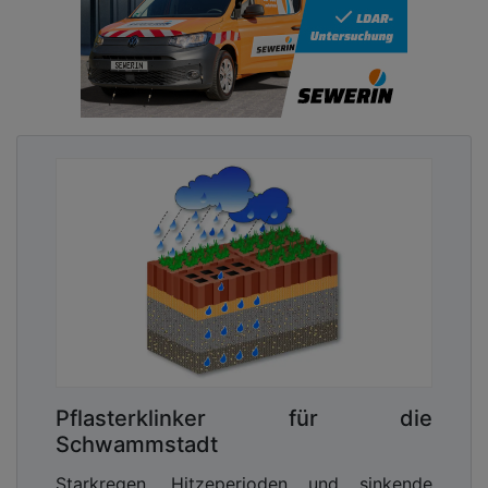
Pflasterklinker für die
Schwammstadt
Starkregen, Hitzeperioden und sinkende