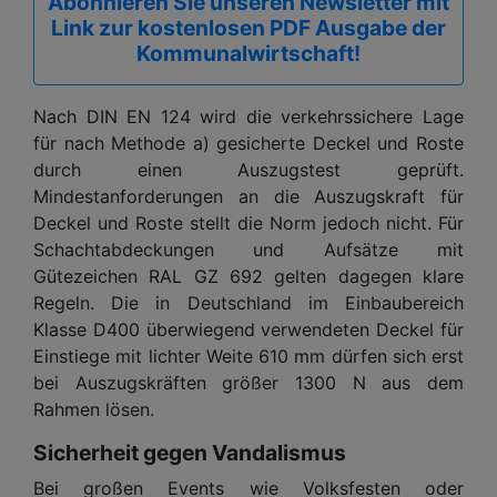
Abonnieren Sie unseren Newsletter mit
Link zur kostenlosen PDF Ausgabe der
Kommunalwirtschaft!
Nach DIN EN 124 wird die verkehrssichere Lage
für nach Methode a) gesicherte Deckel und Roste
durch einen Auszugstest geprüft.
Mindestanforderungen an die Auszugskraft für
Deckel und Roste stellt die Norm jedoch nicht. Für
Schachtabdeckungen und Aufsätze mit
Gütezeichen RAL GZ 692 gelten dagegen klare
Regeln. Die in Deutschland im Einbaubereich
Klasse D400 überwiegend verwendeten Deckel für
Einstiege mit lichter Weite 610 mm dürfen sich erst
bei Auszugskräften größer 1300 N aus dem
Rahmen lösen.
Sicherheit gegen Vandalismus
Bei großen Events wie Volksfesten oder