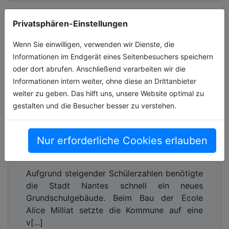
Privatsphären-Einstellungen
Wenn Sie einwilligen, verwenden wir Dienste, die
Informationen im Endgerät eines Seitenbesuchers speichern
oder dort abrufen. Anschließend verarbeiten wir die
Informationen intern weiter, ohne diese an Drittanbieter
weiter zu geben. Das hilft uns, unsere Website optimal zu
gestalten und die Besucher besser zu verstehen.
Nur erforderliche Cookies erlauben
Schnell realisiert– nachhaltig und
kindgerecht
Aufgrund steigender Schülerzahlen benötigte
die Stadt Nantes schnell ein neues
Grundschulgebäude. Beim Bau der Ecole
Alice Milliat setzte die Kommune auf eine
v[...]