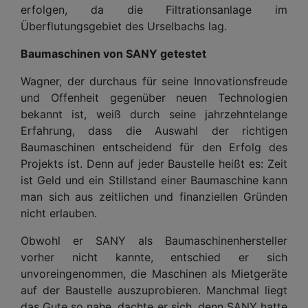
erfolgen, da die Filtrationsanlage im
Überflutungsgebiet des Urselbachs lag.
Baumaschinen von SANY getestet
Wagner, der durchaus für seine Innovationsfreude
und Offenheit gegenüber neuen Technologien
bekannt ist, weiß durch seine jahrzehntelange
Erfahrung, dass die Auswahl der richtigen
Baumaschinen entscheidend für den Erfolg des
Projekts ist. Denn auf jeder Baustelle heißt es: Zeit
ist Geld und ein Stillstand einer Baumaschine kann
man sich aus zeitlichen und finanziellen Gründen
nicht erlauben.
Obwohl er SANY als Baumaschinenhersteller
vorher nicht kannte, entschied er sich
unvoreingenommen, die Maschinen als Mietgeräte
auf der Baustelle auszuprobieren. Manchmal liegt
das Gute so nahe, dachte er sich, denn SANY hatte