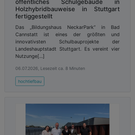
öffentliches Schulgebäude in
Holzhybridbauweise in Stuttgart
fertiggestellt
Das „Bildungshaus NeckarPark“ in Bad
Cannstatt ist eines der größten und
innovativsten Schulbauprojekte der
Landeshauptstadt Stuttgart. Es vereint vier
Nutzunge[...]
06.07.2026, Lesezeit ca. 8 Minuten
hochtiefbau