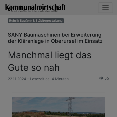
Rubrik Bau(en) & Städtegestaltung
SANY Baumaschinen bei Erweiterung
der Kläranlage in Oberursel im Einsatz
Manchmal liegt das
Gute so nah
55
22.11.2024 – Lesezeit ca. 4 Minuten