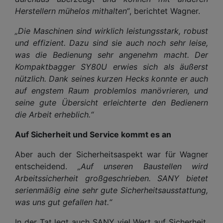
Herstellern mühelos mithalten“
, berichtet Wagner.
„Die Maschinen sind wirklich leistungsstark, robust
und effizient. Dazu sind sie auch noch sehr leise,
was die Bedienung sehr angenehm macht. Der
Kompaktbagger SY80U erwies sich als äußerst
nützlich. Dank seines kurzen Hecks konnte er auch
auf engstem Raum problemlos manövrieren, und
seine gute Übersicht erleichterte den Bedienern
die Arbeit erheblich.“
Auf Sicherheit und Service kommt es an
Aber auch der Sicherheitsaspekt war für Wagner
entscheidend.
„Auf unseren Baustellen wird
Arbeitssicherheit großgeschrieben. SANY bietet
serienmäßig eine sehr gute Sicherheitsausstattung,
was uns gut gefallen hat.“
In der Tat legt auch SANY viel Wert auf Sicherheit.