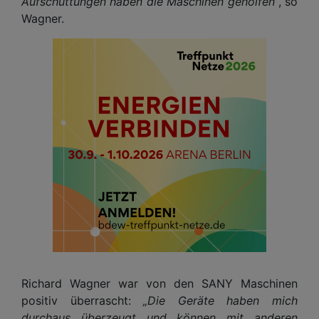
Aufschüttungen haben die Maschinen geholfen“
, so
Wagner.
Richard Wagner war von den SANY Maschinen
positiv überrascht:
„Die Geräte haben mich
durchaus überzeugt und können mit anderen