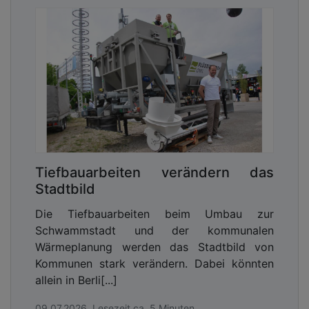
Tiefbauarbeiten verändern das
Stadtbild
Die Tiefbauarbeiten beim Umbau zur
Schwammstadt und der kommunalen
Wärmeplanung werden das Stadtbild von
Kommunen stark verändern. Dabei könnten
allein in Berli[...]
09.07.2026, Lesezeit ca. 5 Minuten