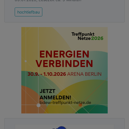
hochtiefbau