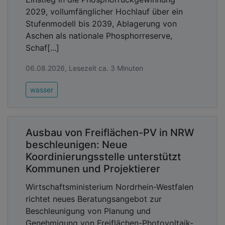
2029, vollumfänglicher Hochlauf über ein
Stufenmodell bis 2039, Ablagerung von
Aschen als nationale Phosphorreserve,
Schaf[...]
06.08.2026, Lesezeit ca. 3 Minuten
wasser
Ausbau von Freiflächen-PV in NRW
beschleunigen: Neue
Koordinierungsstelle unterstützt
Kommunen und Projektierer
Wirtschaftsministerium Nordrhein-Westfalen
richtet neues Beratungsangebot zur
Beschleunigung von Planung und
Genehmigung von Freiflächen-Photovoltaik-