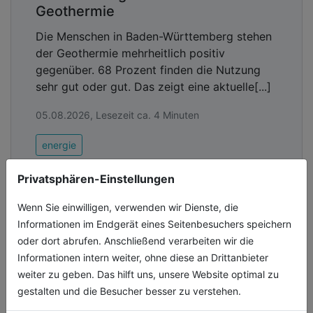
Geothermie
Die Menschen in Baden-Württemberg stehen
der Geothermie mehrheitlich positiv
gegenüber. 68 Prozent finden die Nutzung
sehr gut oder gut. Das zeigt eine aktuelle[...]
05.08.2026, Lesezeit ca. 4 Minuten
energie
Privatsphären-Einstellungen
Wenn Sie einwilligen, verwenden wir Dienste, die
Informationen im Endgerät eines Seitenbesuchers speichern
oder dort abrufen. Anschließend verarbeiten wir die
Informationen intern weiter, ohne diese an Drittanbieter
weiter zu geben. Das hilft uns, unsere Website optimal zu
gestalten und die Besucher besser zu verstehen.