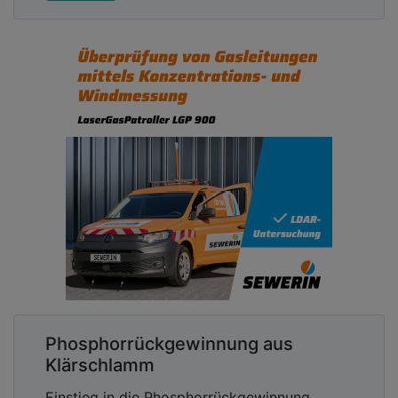
Phosphorrückgewinnung aus
Klärschlamm
Einstieg in die Phosphorrückgewinnung