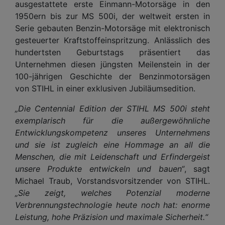
ausgestattete erste Einmann-Motorsäge in den
1950ern bis zur MS 500i, der weltweit ersten in
Serie gebauten Benzin-Motorsäge mit elektronisch
gesteuerter Kraftstoffeinspritzung. Anlässlich des
hundertsten Geburtstags präsentiert das
Unternehmen diesen jüngsten Meilenstein in der
100-jährigen Geschichte der Benzinmotorsägen
von STIHL in einer exklusiven Jubiläumsedition.
„Die Centennial Edition der STIHL MS 500i steht
exemplarisch für die außergewöhnliche
Entwicklungskompetenz unseres Unternehmens
und sie ist zugleich eine Hommage an all die
Menschen, die mit Leidenschaft und Erfindergeist
unsere Produkte entwickeln und bauen“
, sagt
Michael Traub, Vorstandsvorsitzender von STIHL.
„Sie zeigt, welches Potenzial moderne
Verbrennungstechnologie heute noch hat: enorme
Leistung, hohe Präzision und maximale Sicherheit.“