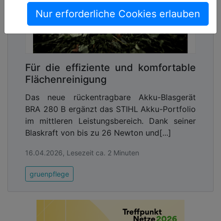
Nur erforderliche Cookies erlauben
Für die effiziente und komfortable
Flächenreinigung
Das neue rückentragbare Akku-Blasgerät
BRA 280 B ergänzt das STIHL Akku-Portfolio
im mittleren Leistungsbereich. Dank seiner
Blaskraft von bis zu 26 Newton und[...]
16.04.2026, Lesezeit ca. 2 Minuten
gruenpflege