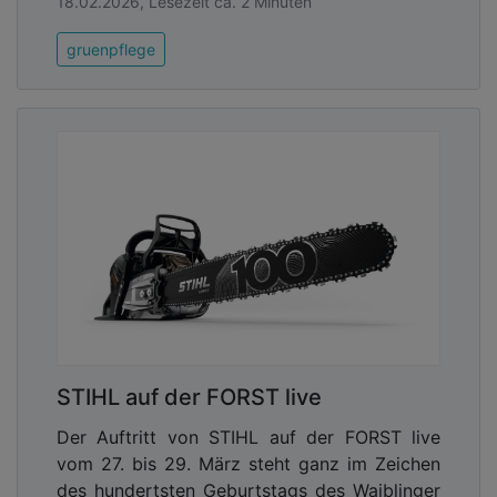
18.02.2026, Lesezeit ca. 2 Minuten
gruenpflege
STIHL auf der FORST live
Der Auftritt von STIHL auf der FORST live
vom 27. bis 29. März steht ganz im Zeichen
des hundertsten Geburtstags des Waiblinger