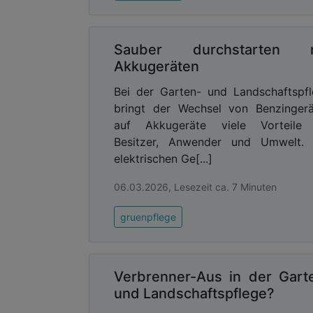
Sauber durchstarten m
Akkugeräten
Bei der Garten- und Landschaftspf
bringt der Wechsel von Benzinger
auf Akkugeräte viele Vorteile 
Besitzer, Anwender und Umwelt. 
elektrischen Ge[...]
06.03.2026, Lesezeit ca. 7 Minuten
gruenpflege
Verbrenner-Aus in der Gart
und Landschaftspflege?