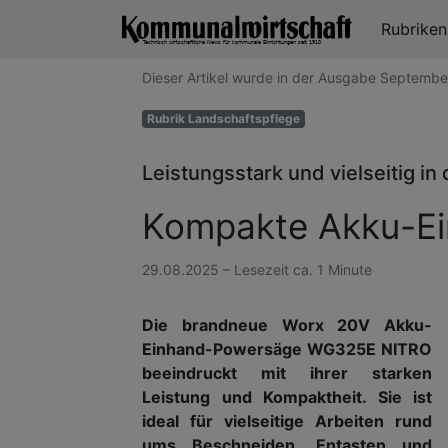
Rubrike
Dieser Artikel wurde in der Ausgabe Septemb
Rubrik Landschaftspflege
Leistungsstark und vielseitig i
Kompakte Akku-E
29.08.2025 – Lesezeit ca. 1 Minute
Die brandneue Worx 20V Akku-
Einhand-Powersäge WG325E NITRO
beeindruckt mit ihrer starken
Leistung und Kompaktheit. Sie ist
ideal für vielseitige Arbeiten rund
ums Beschneiden, Entasten und