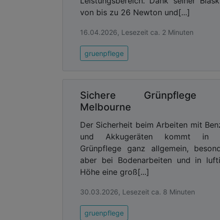
Leistungsbereich. Dank seiner Blask
von bis zu 26 Newton und[...]
16.04.2026, Lesezeit ca. 2 Minuten
gruenpflege
Sichere Grünpflege 
Melbourne
Der Sicherheit beim Arbeiten mit Ben
und Akkugeräten kommt in 
Grünpflege ganz allgemein, beson
aber bei Bodenarbeiten und in luft
Höhe eine groß[...]
30.03.2026, Lesezeit ca. 8 Minuten
gruenpflege