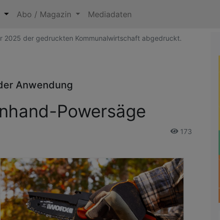
n
Abo / Magazin
Mediadaten
er 2025 der gedruckten Kommunalwirtschaft abgedruckt.
n der Anwendung
inhand-Powersäge
173