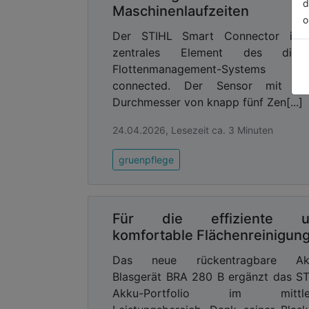
d
Maschinenlaufzeiten
o
Der STIHL Smart Connector ist 
zentrales Element des digita
Flottenmanagement-Systems ST
connected. Der Sensor mit ei
Durchmesser von knapp fünf Zen[...]
24.04.2026, Lesezeit ca. 3 Minuten
gruenpflege
Für die effiziente u
komfortable Flächenreinigun
Das neue rückentragbare Ak
Blasgerät BRA 280 B ergänzt das S
Akku-Portfolio im mittle