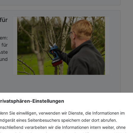
ür
tem:
für
Äste
 und
rivatsphären-Einstellungen
enn Sie einwilligen, verwenden wir Dienste, die Informationen im
d
ndgerät eines Seitenbesuchers speichern oder dort abrufen.
nschließend verarbeiten wir die Informationen intern weiter, ohne
on