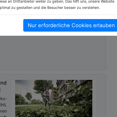
iese an Drittanbieter weiter zu geben. Das hilft uns, unsere Website
ptimal zu gestalten und die Besucher besser zu verstehen.
ein
len
Nur erforderliche Cookies erlauben
IHL
nem
nd
g
ku-
TIHL
ren