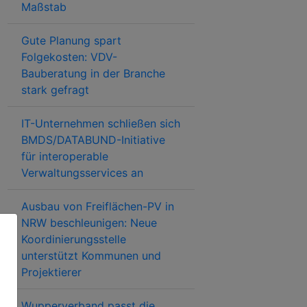
Maßstab
Gute Planung spart
Folgekosten: VDV-
Bauberatung in der Branche
stark gefragt
IT-Unternehmen schließen sich
BMDS/DATABUND-Initiative
für interoperable
Verwaltungsservices an
Ausbau von Freiflächen-PV in
NRW beschleunigen: Neue
Koordinierungsstelle
unterstützt Kommunen und
Projektierer
Wupperverband passt die