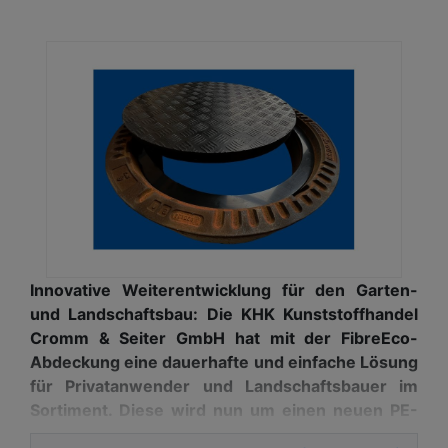
Innovative Weiterentwicklung für den Garten-
und Landschaftsbau: Die KHK Kunststoffhandel
Cromm & Seiter GmbH hat mit der FibreEco-
Abdeckung eine dauerhafte und einfache Lösung
für Privatanwender und Landschaftsbauer im
Sortiment. Diese wird nun um einen neuen PE-
Ausgleichsring ergänzt. Er ermöglicht im