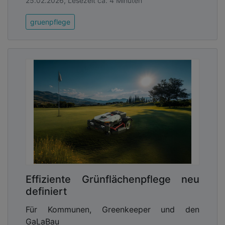
25.02.2026, Lesezeit ca. 4 Minuten
gruenpflege
Effiziente Grünflächenpflege neu
definiert
Für Kommunen, Greenkeeper und den
GaLaBau