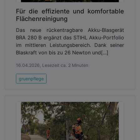
Für die effiziente und komfortable
Flächenreinigung
Das neue rückentragbare Akku-Blasgerät
BRA 280 B ergänzt das STIHL Akku-Portfolio
im mittleren Leistungsbereich. Dank seiner
Blaskraft von bis zu 26 Newton und[...]
16.04.2026, Lesezeit ca. 2 Minuten
gruenpflege