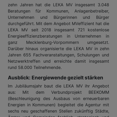
zehn Jahren hat die LEKA MV insgesamt 3.048
Beratungen für Kommunen, Anlagenbetreiber,
Unternehmen und Bürgerinnen und Bürger
durchgeführt. Mit dem Angebot MVeffizient hat die
LEKA MV seit 2018 insgesamt 721 kostenlose
Energieeffizienzberatungen in Unternehmen in
ganz Mecklenburg-Vorpommern umgesetzt.
Darüber hinaus organisierte die LEKA MV in zehn
Jahren 655 Fachveranstaltungen, Schulungen und
Netzwerktreffen und erreichte damit insgesamt
rund 58.000 Teilnehmende.
Ausblick: Energiewende gezielt stärken
Im Jubiläumsjahr baut die LEKA MV ihr Angebot
aus: Mit dem Verbundprojekt BEEKOMM
(Beschleunigung des Ausbaus von erneuerbaren
Energien in Kommunen) begleitet die Agentur mit
sechs neu geschaffenen Stellen zukünftig Städte,