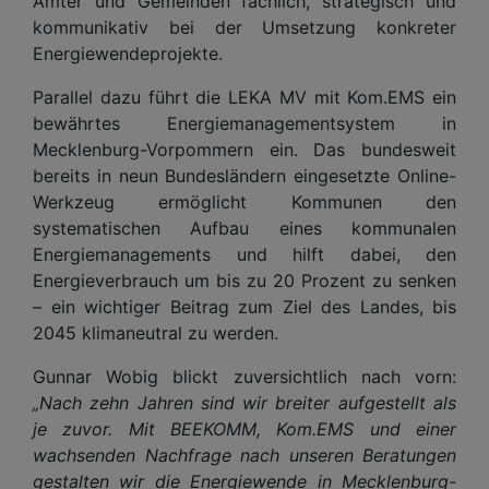
Ämter und Gemeinden fachlich, strategisch und
kommunikativ bei der Umsetzung konkreter
Energiewendeprojekte.
Parallel dazu führt die LEKA MV mit Kom.EMS ein
bewährtes Energiemanagementsystem in
Mecklenburg-Vorpommern ein. Das bundesweit
bereits in neun Bundesländern eingesetzte Online-
Werkzeug ermöglicht Kommunen den
systematischen Aufbau eines kommunalen
Energiemanagements und hilft dabei, den
Energieverbrauch um bis zu 20 Prozent zu senken
– ein wichtiger Beitrag zum Ziel des Landes, bis
2045 klimaneutral zu werden.
Gunnar Wobig blickt zuversichtlich nach vorn:
„Nach zehn Jahren sind wir breiter aufgestellt als
je zuvor. Mit BEEKOMM, Kom.EMS und einer
wachsenden Nachfrage nach unseren Beratungen
gestalten wir die Energiewende in Mecklenburg-