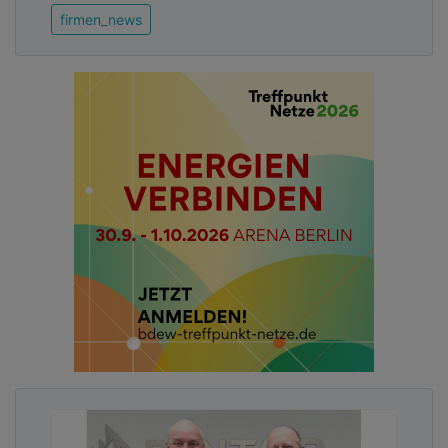
firmen_news