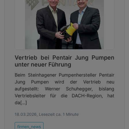
Vertrieb bei Pentair Jung Pumpen
unter neuer Führung
Beim Steinhagener Pumpenhersteller Pentair
Jung Pumpen wird der Vertrieb neu
aufgestellt: Werner Schuhegger, bislang
Vertriebsleiter für die DACH-Region, hat
da[...]
18.03.2026, Lesezeit ca. 1 Minute
firmen_news