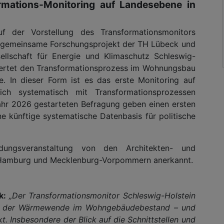
rmations-Monitoring auf Landesebene in
f der Vorstellung des Transformationsmonitors
s gemeinsame Forschungsprojekt der TH Lübeck und
ellschaft für Energie und Klimaschutz Schleswig-
wertet den Transformationsprozess im Wohnungsbau
In dieser Form ist es das erste Monitoring auf
ch systematisch mit Transformationsprozessen
jahr 2026 gestarteten Befragung geben einen ersten
ne künftige systematische Datenbasis für politische
ungsveranstaltung von den Architekten- und
 Hamburg und Mecklenburg-Vorpommern anerkannt.
k:
„Der Transformationsmonitor Schleswig-Holstein
ung der Wärmewende im Wohngebäudebestand – und
t. Insbesondere der Blick auf die Schnittstellen und