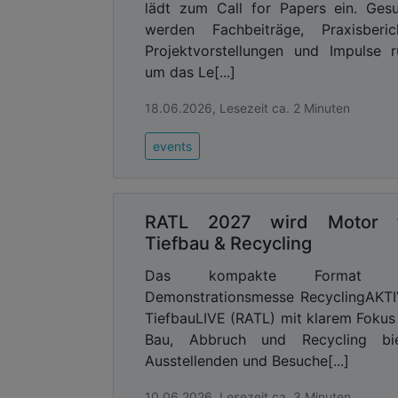
lädt zum Call for Papers ein. Ges
werden Fachbeiträge, Praxisberic
Projektvorstellungen und Impulse 
um das Le[...]
18.06.2026, Lesezeit ca. 2 Minuten
events
RATL 2027 wird Motor 
Tiefbau & Recycling
Das kompakte Format d
Demonstrationsmesse RecyclingAKT
TiefbauLIVE (RATL) mit klarem Fokus
Bau, Abbruch und Recycling bie
Ausstellenden und Besuche[...]
10.06.2026, Lesezeit ca. 3 Minuten