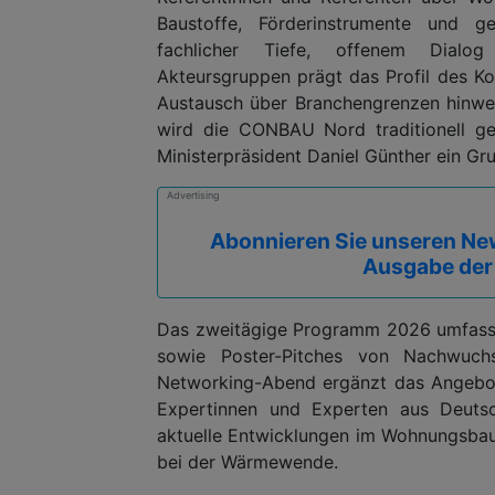
Baustoffe, Förderinstrumente und ge
fachlicher Tiefe, offenem Dialog
Akteursgruppen prägt das Profil des K
Austausch über Branchengrenzen hinwe
wird die CONBAU Nord traditionell ge
Ministerpräsident Daniel Günther ein Gr
Advertising
Abonnieren Sie unseren New
Ausgabe der
Das zweitägige Programm 2026 umfasst 
sowie Poster-Pitches von Nachwuchsw
Networking-Abend ergänzt das Angebot
Expertinnen und Experten aus Deuts
aktuelle Entwicklungen im Wohnungsbau
bei der Wärmewende.