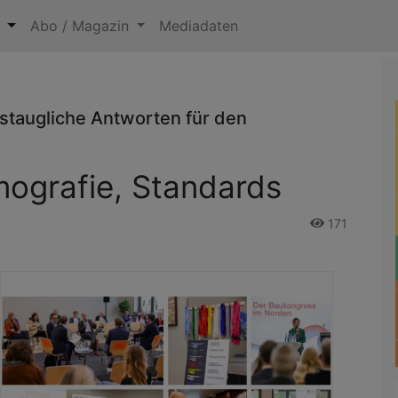
n
Abo / Magazin
Mediadaten
taugliche Antworten für den
grafie, Standards
171