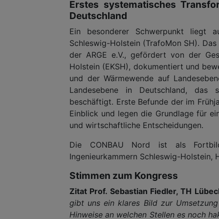
Erstes systematisches Transfo
Deutschland
Ein besonderer Schwerpunkt liegt au
Schleswig-Holstein (TrafoMon SH). Da
der ARGE e.V., gefördert von der Ges
Holstein (EKSH), dokumentiert und be
und der Wärmewende auf Landesebene. 
Landesebene in Deutschland, das si
beschäftigt. Erste Befunde der im Früh
Einblick und legen die Grundlage für ei
und wirtschaftliche Entscheidungen.
Die CONBAU Nord ist als Fortbild
Ingenieurkammern Schleswig-Holstein,
Stimmen zum Kongress
Zitat Prof. Sebastian Fiedler, TH Lübec
gibt uns ein klares Bild zur Umsetz
Hinweise an welchen Stellen es noch hak