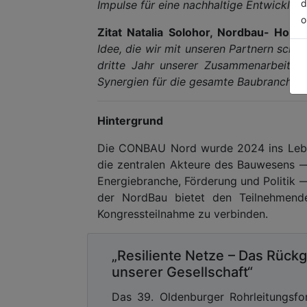
d
Impulse für eine nachhaltige Entwicklu
o
Zitat Natalia Solohor, Nordbau- Holst
Idee, die wir mit unseren Partnern schn
dritte Jahr unserer Zusammenarbeit: 
Synergien für die gesamte Baubranche.“
Hintergrund
Die CONBAU Nord wurde 2024 ins Leben 
die zentralen Akteure des Bauwesens 
Energiebranche, Förderung und Politik —
der NordBau bietet den Teilnehmende
Kongressteilnahme zu verbinden.
„Resiliente Netze – Das Rückg
unserer Gesellschaft“
Das 39. Oldenburger Rohrleitungsf