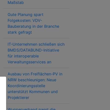
Maßstab
Gute Planung spart
Folgekosten: VDV-
Bauberatung in der Branche
stark gefragt
IT-Unternehmen schließen sich
BMDS/DATABUND-Initiative
für interoperable
Verwaltungsservices an
Ausbau von Freiflächen-PV in
NRW beschleunigen: Neue
Koordinierungsstelle
unterstützt Kommunen und
Projektierer
Wupperverband passt die