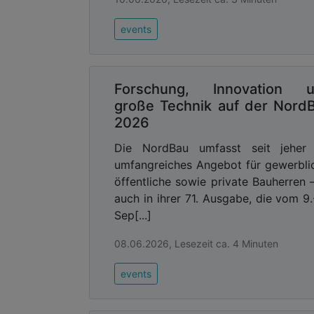
events
Forschung, Innovation 
große Technik auf der Nord
2026
Die NordBau umfasst seit jeher 
umfangreiches Angebot für gewerbli
öffentliche sowie private Bauherren 
auch in ihrer 71. Ausgabe, die vom 9.
Sep[...]
08.06.2026, Lesezeit ca. 4 Minuten
events