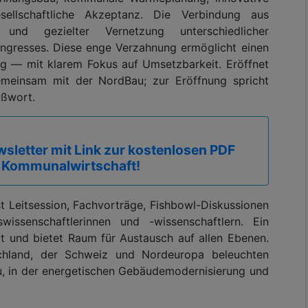
sellschaftliche Akzeptanz. Die Verbindung aus
 und gezielter Vernetzung unterschiedlicher
ongresses. Diese enge Verzahnung ermöglicht einen
g — mit klarem Fokus auf Umsetzbarkeit. Eröffnet
meinsam mit der NordBau; zur Eröffnung spricht
ußwort.
sletter mit Link zur kostenlosen PDF
 Kommunalwirtschaft!
Leitsession, Fachvorträge, Fishbowl-Diskussionen
issenschaftlerinnen und -wissenschaftlern. Ein
 und bietet Raum für Austausch auf allen Ebenen.
chland, der Schweiz und Nordeuropa beleuchten
, in der energetischen Gebäudemodernisierung und