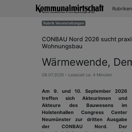
Rubrike
Rubrik Veranstaltungen
CONBAU Nord 2026 sucht praxis
Wohnungsbau
Wärmewende, Demo
08.07.2026 – Lesezeit ca. 4 Minuten
Am 9. und 10. September 2026
treffen sich Akteurinnen und
Akteure des Bauwesens im
Holstenhallen Congress Center
Neumünster zur dritten Ausgabe
der CONBAU Nord. Der