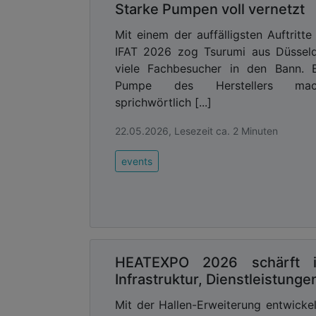
Starke Pumpen voll vernetzt
Mit einem der auffälligsten Auftritte
IFAT 2026 zog Tsurumi aus Düssel
viele Fachbesucher in den Bann. 
Pumpe des Herstellers mac
sprichwörtlich [...]
22.05.2026, Lesezeit ca. 2 Minuten
events
HEATEXPO 2026 schärft ih
Infrastruktur, Dienstleistung
Mit der Hallen-Erweiterung entwick