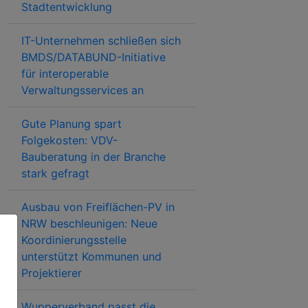
Stadtentwicklung
IT-Unternehmen schließen sich
BMDS/DATABUND-Initiative
für interoperable
Verwaltungsservices an
Gute Planung spart
Folgekosten: VDV-
Bauberatung in der Branche
stark gefragt
Ausbau von Freiflächen-PV in
NRW beschleunigen: Neue
Koordinierungsstelle
unterstützt Kommunen und
Projektierer
Wupperverband passt die