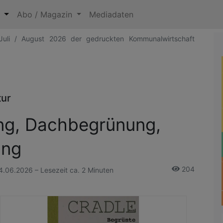
n
Abo / Magazin
Mediadaten
Juli / August 2026 der gedruckten Kommunalwirtschaft
tur
g, Dachbegrünung,
ung
204
4.06.2026 – Lesezeit ca. 2 Minuten