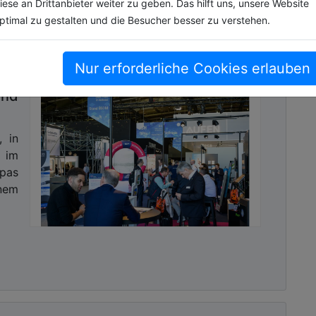
iese an Drittanbieter weiter zu geben. Das hilft uns, unsere Website
ptimal zu gestalten und die Besucher besser zu verstehen.
Nur erforderliche Cookies erlauben
und
, in
 im
pas
nem