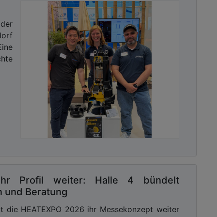
 der
dorf
Eine
hte
r Profil weiter: Halle 4 bündelt
en und Beratung
elt die HEATEXPO 2026 ihr Messekonzept weiter