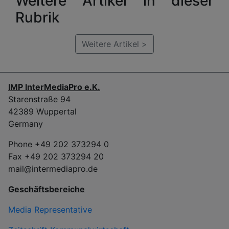
Weitere Artikel in dieser
Rubrik
Weitere Artikel >
IMP InterMediaPro e.K.
Starenstraße 94
42389 Wuppertal
Germany
Phone +49 202 373294 0
Fax +49 202 373294 20
mail@intermediapro.de
Geschäftsbereiche
Media Representative