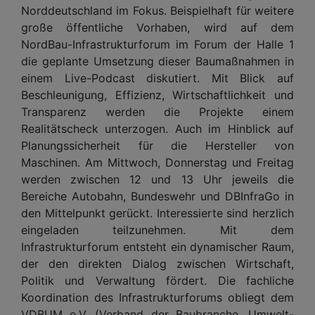
Norddeutschland im Fokus. Beispielhaft für weitere
große öffentliche Vorhaben, wird auf dem
NordBau-Infrastrukturforum im Forum der Halle 1
die geplante Umsetzung dieser Baumaßnahmen in
einem Live-Podcast diskutiert. Mit Blick auf
Beschleunigung, Effizienz, Wirtschaftlichkeit und
Transparenz werden die Projekte einem
Realitätscheck unterzogen. Auch im Hinblick auf
Planungssicherheit für die Hersteller von
Maschinen. Am Mittwoch, Donnerstag und Freitag
werden zwischen 12 und 13 Uhr jeweils die
Bereiche Autobahn, Bundeswehr und DBInfraGo in
den Mittelpunkt gerückt. Interessierte sind herzlich
eingeladen teilzunehmen. Mit dem
Infrastrukturforum entsteht ein dynamischer Raum,
der den direkten Dialog zwischen Wirtschaft,
Politik und Verwaltung fördert. Die fachliche
Koordination des Infrastrukturforums obliegt dem
VDBUM e.V. (Verband der Baubranche, Umwelt-