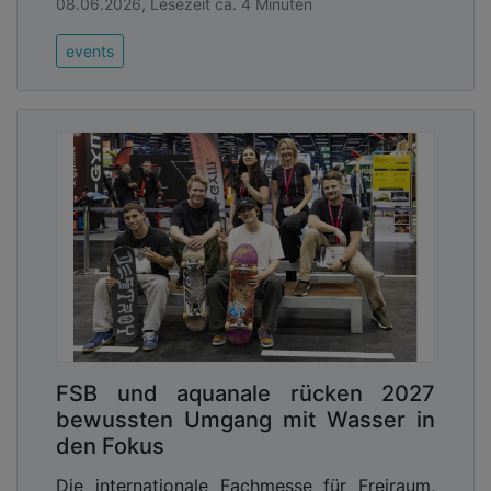
08.06.2026, Lesezeit ca. 4 Minuten
events
FSB und aquanale rücken 2027
bewussten Umgang mit Wasser in
den Fokus
Die internationale Fachmesse für Freiraum,