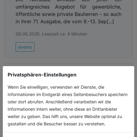
umfangreiches Angebot für gewerbliche,
öffentliche sowie private Bauherren – so auch
in ihrer 71. Ausgabe, die vom 9.-13. Sep[...]
08.06.2026, Lesezeit ca. 4 Minuten
events
Privatsphären-Einstellungen
Wenn Sie einwilligen, verwenden wir Dienste, die
Informationen im Endgerät eines Seitenbesuchers speichern
oder dort abrufen. Anschließend verarbeiten wir die
Informationen intern weiter, ohne diese an Drittanbieter
weiter zu geben. Das hilft uns, unsere Website optimal zu
gestalten und die Besucher besser zu verstehen.