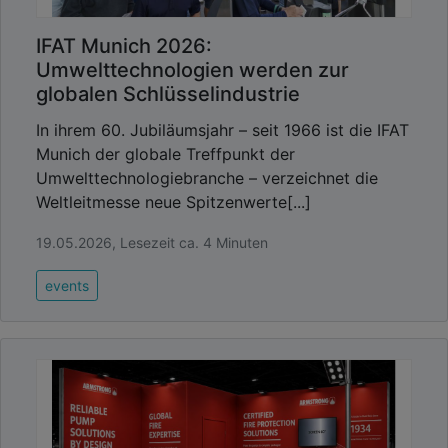
IFAT Munich 2026:
Umwelttechnologien werden zur
globalen Schlüsselindustrie
In ihrem 60. Jubiläumsjahr – seit 1966 ist die IFAT
Munich der globale Treffpunkt der
Umwelttechnologiebranche – verzeichnet die
Weltleitmesse neue Spitzenwerte[...]
19.05.2026, Lesezeit ca. 4 Minuten
events