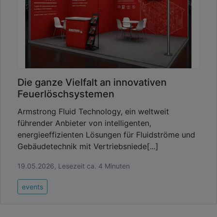
Die ganze Vielfalt an innovativen
Feuerlöschsystemen
Armstrong Fluid Technology, ein weltweit
führender Anbieter von intelligenten,
energieeffizienten Lösungen für Fluidströme und
Gebäudetechnik mit Vertriebsniede[...]
19.05.2026, Lesezeit ca. 4 Minuten
events