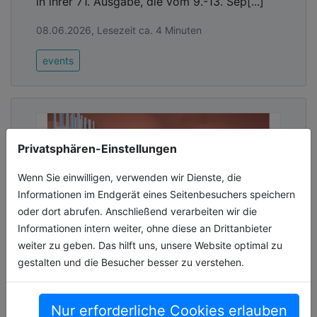
in ihrer 71. Ausgabe, die vom 9.-13. Sep[...]
08.06.2026, Lesezeit ca. 4 Minuten
events
Privatsphären-Einstellungen
Wenn Sie einwilligen, verwenden wir Dienste, die
Informationen im Endgerät eines Seitenbesuchers speichern
oder dort abrufen. Anschließend verarbeiten wir die
Informationen intern weiter, ohne diese an Drittanbieter
weiter zu geben. Das hilft uns, unsere Website optimal zu
gestalten und die Besucher besser zu verstehen.
ORGATEC 2026 verzeichnet breite
internationale Beteiligung
Nur erforderliche Cookies erlauben