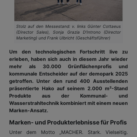
Stolz auf den Messestand: v. links Günter Cottaeus
(Director Sales), Sonja Grazia D’Introno (Director
Marketing) und Frank Ulbricht (Geschäftsführer)
Um den technologischen Fortschritt live zu
erleben, haben sich auch in diesem Jahr wieder
mehr als 30.000 Grünflächenprofis und
kommunale Entscheider auf der demopark 2025
getroffen. Unter den rund 400 Ausstellenden
präsentierte Hako auf seinem 2.000 m²-Stand
Produkte aus der Kommunal- und
Wasserstrahltechnik kombiniert mit einem neuen
Marken-Ansatz.
Marken- und Produkterlebnisse für Profis
Unter dem Motto „MACHER. Stark. Vielseitig.