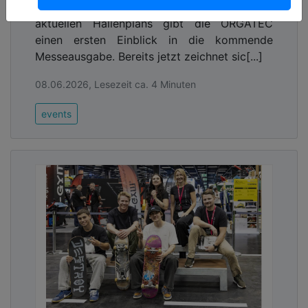
Mit dem Launch der Ausstellersuche und des
aktuellen Hallenplans gibt die ORGATEC
einen ersten Einblick in die kommende
Messeausgabe. Bereits jetzt zeichnet sic[...]
08.06.2026, Lesezeit ca. 4 Minuten
events