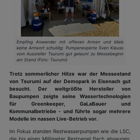
Empfing Anwender mit offenen Armen und blieb
keine Antwort schuldig: Pumpenexperte Sven Klauss
vom Aussteller Tsurumi gut gelaunt zu Messebeginn
am Stand (Foto: Tsurumi)
Trotz sommerlicher Hitze war der Messestand
von Tsurumi auf der Demopark in Eisenach gut
besucht. Der weltgrößte Hersteller von
Baupumpen zeigte seine Wassertechnologien
für Greenkeeper, GaLaBauer und
Kommunalbetriebe - und führte sogar mehrere
Modelle im nassen Live-Betrieb vor.
Im Fokus standen Restwasserpumpen wie die LSC,
die bis einen Millimeter Restpegel flach absaugen.