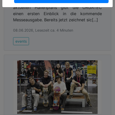
Mit dem Launch der Ausstellersuche und des
aktuellen Hallenplans gibt die ORGATEC
einen ersten Einblick in die kommende
Messeausgabe. Bereits jetzt zeichnet sic[...]
08.06.2026, Lesezeit ca. 4 Minuten
events