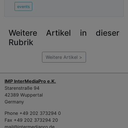
events
Weitere Artikel in dieser
Rubrik
Weitere Artikel >
IMP InterMediaPro e.K.
Starenstraße 94
42389 Wuppertal
Germany
Phone +49 202 373294 0
Fax +49 202 373294 20
mail@intermediapro.de