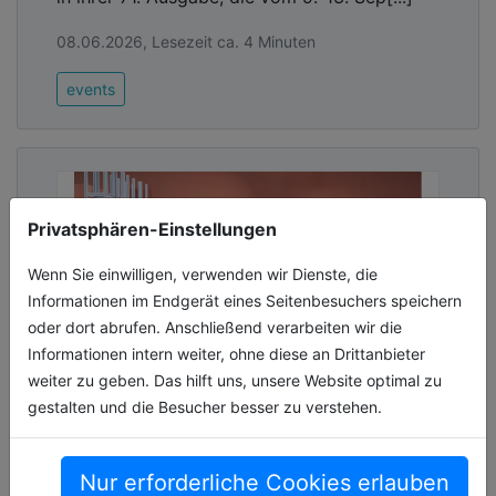
08.06.2026, Lesezeit ca. 4 Minuten
events
Privatsphären-Einstellungen
Wenn Sie einwilligen, verwenden wir Dienste, die
Informationen im Endgerät eines Seitenbesuchers speichern
oder dort abrufen. Anschließend verarbeiten wir die
Informationen intern weiter, ohne diese an Drittanbieter
weiter zu geben. Das hilft uns, unsere Website optimal zu
gestalten und die Besucher besser zu verstehen.
ORGATEC 2026 verzeichnet breite
internationale Beteiligung
Nur erforderliche Cookies erlauben