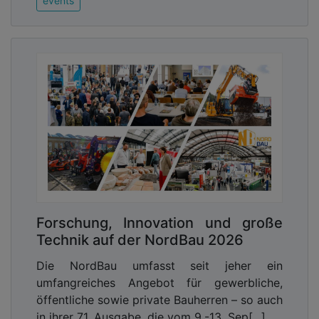
events
Forschung, Innovation und große
Technik auf der NordBau 2026
Die NordBau umfasst seit jeher ein
umfangreiches Angebot für gewerbliche,
öffentliche sowie private Bauherren – so auch
in ihrer 71. Ausgabe, die vom 9.-13. Sep[...]