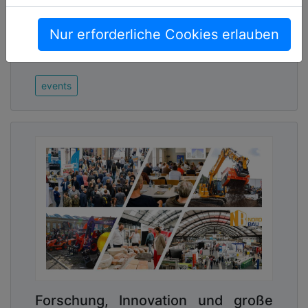
Bau, Abbruch und Recycling bietet
Ausstellenden und Besuche[...]
Nur erforderliche Cookies erlauben
10.06.2026, Lesezeit ca. 3 Minuten
events
Forschung, Innovation und große