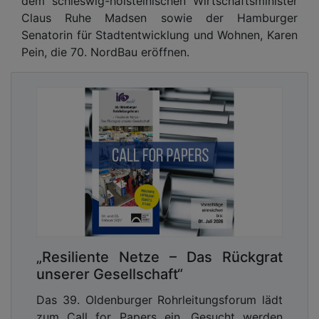
dem schleswig-holsteinischen Wirtschaftsminister
Claus Ruhe Madsen sowie der Hamburger
Senatorin für Stadtentwicklung und Wohnen, Karen
Pein, die 70. NordBau eröffnen.
„Resiliente Netze – Das Rückgrat
unserer Gesellschaft“
Das 39. Oldenburger Rohrleitungsforum lädt
zum Call for Papers ein. Gesucht werden